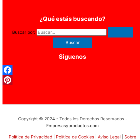
¿Qué estás buscando?
Buscar por:
Siguenos
Facebook
Pinterest
Copyright © 2024 - Todos los Derechos Reservados -
Empresasyproductos.com
Política de Privacidad
|
Política de Cookies
|
Aviso Legal
|
Sobre