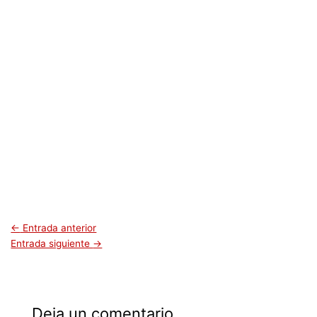
←
Entrada anterior
Entrada siguiente
→
Deja un comentario