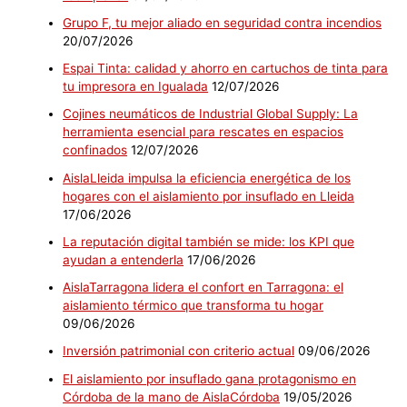
Grupo F, tu mejor aliado en seguridad contra incendios
20/07/2026
Espai Tinta: calidad y ahorro en cartuchos de tinta para
tu impresora en Igualada
12/07/2026
Cojines neumáticos de Industrial Global Supply: La
herramienta esencial para rescates en espacios
confinados
12/07/2026
AislaLleida impulsa la eficiencia energética de los
hogares con el aislamiento por insuflado en Lleida
17/06/2026
La reputación digital también se mide: los KPI que
ayudan a entenderla
17/06/2026
AislaTarragona lidera el confort en Tarragona: el
aislamiento térmico que transforma tu hogar
09/06/2026
Inversión patrimonial con criterio actual
09/06/2026
El aislamiento por insuflado gana protagonismo en
Córdoba de la mano de AislaCórdoba
19/05/2026