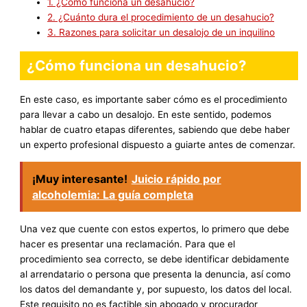
1.
¿Cómo funciona un desahucio?
2.
¿Cuánto dura el procedimiento de un desahucio?
3.
Razones para solicitar un desalojo de un inquilino
¿Cómo funciona un desahucio?
En este caso, es importante saber cómo es el procedimiento
para llevar a cabo un desalojo. En este sentido, podemos
hablar de cuatro etapas diferentes, sabiendo que debe haber
un experto profesional dispuesto a guiarte antes de comenzar.
¡Muy interesante!
Juicio rápido por
alcoholemia: La guía completa
Una vez que cuente con estos expertos, lo primero que debe
hacer es presentar una reclamación. Para que el
procedimiento sea correcto, se debe identificar debidamente
al arrendatario o persona que presenta la denuncia, así como
los datos del demandante y, por supuesto, los datos del local.
Este requisito no es factible sin abogado y procurador