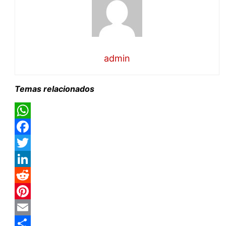
admin
Temas relacionados
WhatsApp
Facebook
Twitter
LinkedIn
Reddit
Pinterest
Email