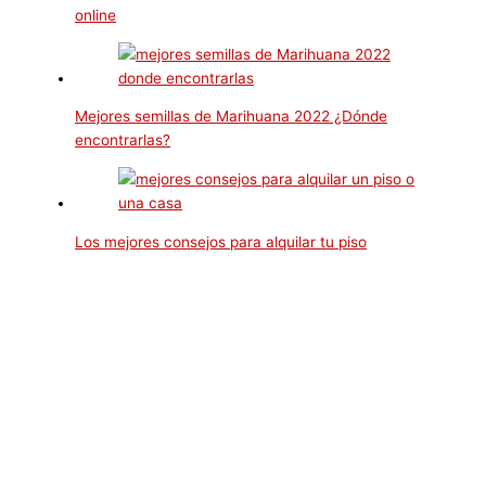
online
Mejores semillas de Marihuana 2022 ¿Dónde
encontrarlas?
Los mejores consejos para alquilar tu piso