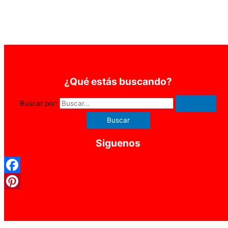
¿Qué estás buscando?
Buscar por:
Siguenos
Facebook
Pinterest