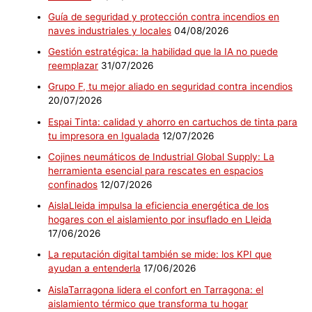
Guía de seguridad y protección contra incendios en
naves industriales y locales
04/08/2026
Gestión estratégica: la habilidad que la IA no puede
reemplazar
31/07/2026
Grupo F, tu mejor aliado en seguridad contra incendios
20/07/2026
Espai Tinta: calidad y ahorro en cartuchos de tinta para
tu impresora en Igualada
12/07/2026
Cojines neumáticos de Industrial Global Supply: La
herramienta esencial para rescates en espacios
confinados
12/07/2026
AislaLleida impulsa la eficiencia energética de los
hogares con el aislamiento por insuflado en Lleida
17/06/2026
La reputación digital también se mide: los KPI que
ayudan a entenderla
17/06/2026
AislaTarragona lidera el confort en Tarragona: el
aislamiento térmico que transforma tu hogar