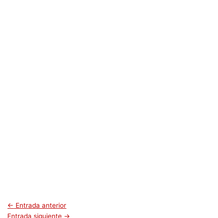
←
Entrada anterior
Entrada siguiente
→