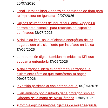
20/07/2026
Espai Tinta: calidad y ahorro en cartuchos de tinta para
tu impresora en Igualada
12/07/2026
Cojines neumáticos de Industrial Global Supply: La
herramienta esencial para rescates en espacios
confinados
12/07/2026
AislaLleida impulsa la eficiencia energética de los
hogares con el aislamiento por insuflado en Lleida
17/06/2026
La reputación digital también se mide: los KPI que
ayudan a entenderla
17/06/2026
AislaTarragona lidera el confort en Tarragona: el
aislamiento térmico que transforma tu hogar
09/06/2026
Inversión patrimonial con criterio actual
09/06/2026
El aislamiento por insuflado gana protagonismo en
Córdoba de la mano de AislaCórdoba
19/05/2026
¿Cómo elegir los mejores pijamas de mujer según la