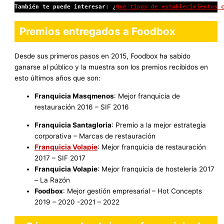
También te puede interesar
: ¿
Qué tipos de establecimientos 
Premios entregados a Foodbox
Desde sus primeros pasos en 2015, Foodbox ha sabido
ganarse al público y la muestra son los premios recibidos en
esto últimos años que son:
Franquicia Masqmenos
: Mejor franquicia de
restauración 2016 – SIF 2016
Franquicia Santagloria
: Premio a la mejor estrategia
corporativa – Marcas de restauración
Franquicia Volapie
: Mejor franquicia de restauración
2017 – SIF 2017
Franquicia Volapie
: Mejor franquicia de hostelería 2017
– La Razón
Foodbox
: Mejor gestión empresarial – Hot Concepts
2019 – 2020 -2021 – 2022