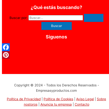
¿Qué estás buscando?
Buscar por:
Siguenos
Facebook
Pinterest
Copyright © 2024 - Todos los Derechos Reservados -
Empresasyproductos.com
Política de Privacidad
|
Política de Cookies
|
Aviso Legal
|
Sobre
nostoros
|
Anuncia tu empresa
|
Contacto