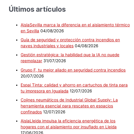
Últimos artículos
AislaSevilla marca la diferencia en el aislamiento térmico
en Sevilla
04/08/2026
Guía de seguridad y protección contra incendios en
naves industriales y locales
04/08/2026
Gestión estratégica: la habilidad que la IA no puede
reemplazar
31/07/2026
Grupo F, tu mejor aliado en seguridad contra incendios
20/07/2026
Espai Tinta: calidad y ahorro en cartuchos de tinta para
tu impresora en Igualada
12/07/2026
Cojines neumáticos de Industrial Global Supply: La
herramienta esencial para rescates en espacios
confinados
12/07/2026
AislaLleida impulsa la eficiencia energética de los
hogares con el aislamiento por insuflado en Lleida
17/06/2026