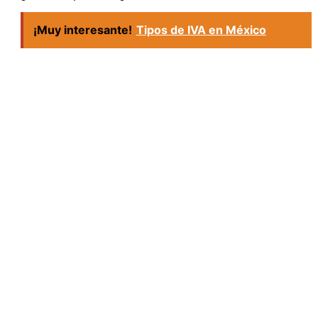
¡Muy interesante!
Tipos de IVA en México