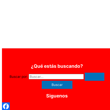
¿Qué estás buscando?
Buscar por:
Siguenos