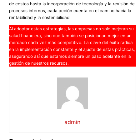
de costos hasta la incorporación de tecnología y la revisión de
procesos internos, cada acción cuenta en el camino hacia la
rentabilidad y la sostenibilidad.
Al adoptar estas estrategias, las empresas no solo mejoran su
salud financiera, sino que también se posicionan mejor en un
mercado cada vez más competitivo. La clave del éxito radica
en la implementación constante y el ajuste de estas prácticas,
asegurando así que estamos siempre un paso adelante en la
gestión de nuestros recursos.
admin