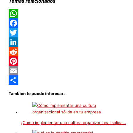
Temas relacionados
WhatsApp
Facebook
Twitter
LinkedIn
Reddit
Pinterest
Email
Compartir
También te puede interesar:
¿Cómo implementar una cultura organizacional sólida…