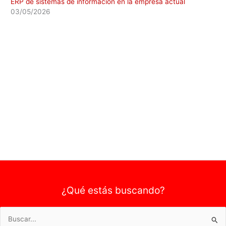
ERP de sistemas de información en la empresa actual
03/05/2026
¿Qué estás buscando?
Buscar