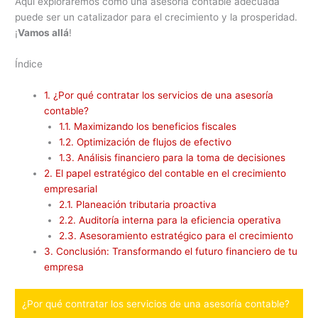
Aquí exploraremos cómo una asesoría contable adecuada
puede ser un catalizador para el crecimiento y la prosperidad.
¡
Vamos allá
!
Índice
1.
¿Por qué contratar los servicios de una asesoría
contable?
1.1.
Maximizando los beneficios fiscales
1.2.
Optimización de flujos de efectivo
1.3.
Análisis financiero para la toma de decisiones
2.
El papel estratégico del contable en el crecimiento
empresarial
2.1.
Planeación tributaria proactiva
2.2.
Auditoría interna para la eficiencia operativa
2.3.
Asesoramiento estratégico para el crecimiento
3.
Conclusión: Transformando el futuro financiero de tu
empresa
¿Por qué contratar los servicios de una asesoría contable?