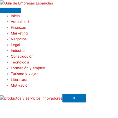
Ir
al
contenido
Inicio
Actualidad
Finanzas
Marketing
Negocios
Legal
Industria
Construcción
Tecnología
Formación y empleo
Turismo y viajar
Literatura
Motivación
X