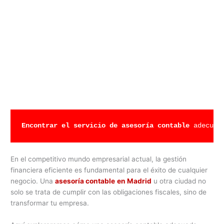
Encontrar el servicio de asesoría contable 
adecuad
En el competitivo mundo empresarial actual, la gestión
financiera eficiente es fundamental para el éxito de cualquier
negocio. Una
asesoría contable
en Madrid
u otra ciudad no
solo se trata de cumplir con las obligaciones fiscales, sino de
transformar tu empresa.