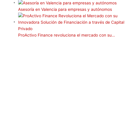
t
t
Asesoría en Valencia para empresas y autónomos
i
r
ProActivo Finance revoluciona el mercado con su…