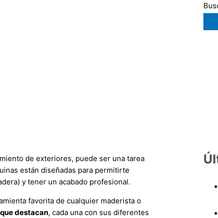
Busc
Úl
miento de exteriores, puede ser una tarea
quinas están diseñadas para permitirte
adera) y tener un acabado profesional.
ramienta favorita de cualquier maderista o
a que destacan
, cada una con sus diferentes