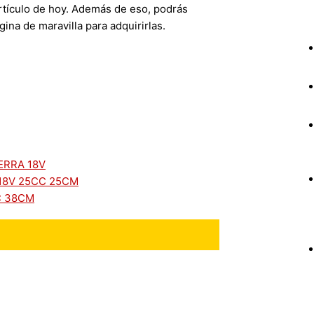
artículo de hoy. Además de eso, podrás
ina de maravilla para adquirirlas.
ERRA 18V
18V 25CC 25CM
C 38CM