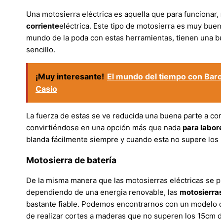
Una motosierra eléctrica es aquella que para funcionar,
corriente
eléctrica. Este tipo de motosierra es muy bue
mundo de la poda con estas herramientas, tienen una b
sencillo.
¡Muy interesante!
El mundo del tiempo con Baroli
Casio
La fuerza de estas se ve reducida una buena parte a co
convirtiéndose en una opción más que nada
para labor
blanda fácilmente siempre y cuando esta no supere los
Motosierra de batería
De la misma manera que las motosierras eléctricas se 
dependiendo de una energia renovable, las
motosierras
bastante fiable. Podemos encontrarnos con un modelo 
de realizar cortes a maderas que no superen los 15cm d