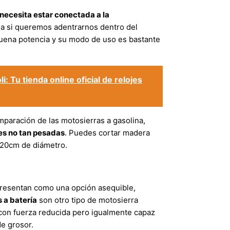
necesita estar conectada a la
na si queremos adentrarnos dentro del
uena potencia y su modo de uso es bastante
: Tu tienda online oficial de relojes
mparación de las motosierras a gasolina,
es no tan pesadas
. Puedes cortar madera
 20cm de diámetro.
presentan como una opción asequible,
 a batería
son otro tipo de motosierra
con fuerza reducida pero igualmente capaz
e grosor.