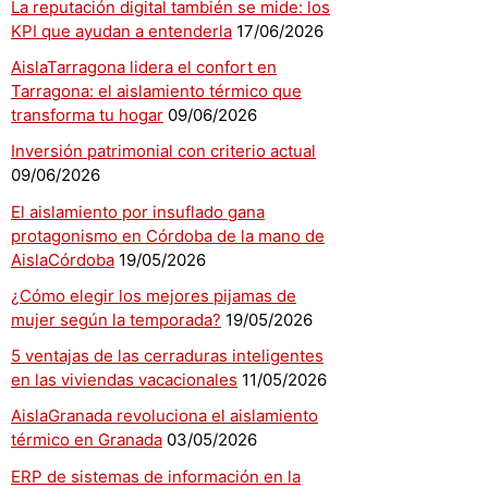
La reputación digital también se mide: los
KPI que ayudan a entenderla
17/06/2026
AislaTarragona lidera el confort en
Tarragona: el aislamiento térmico que
transforma tu hogar
09/06/2026
Inversión patrimonial con criterio actual
09/06/2026
El aislamiento por insuflado gana
protagonismo en Córdoba de la mano de
AislaCórdoba
19/05/2026
¿Cómo elegir los mejores pijamas de
mujer según la temporada?
19/05/2026
5 ventajas de las cerraduras inteligentes
en las viviendas vacacionales
11/05/2026
AislaGranada revoluciona el aislamiento
térmico en Granada
03/05/2026
ERP de sistemas de información en la