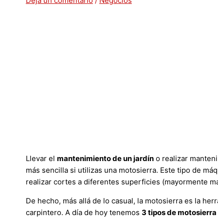
Deja un comentario
/
Negocios
Llevar el
mantenimiento de un jardín
o realizar manteni
más sencilla si utilizas una motosierra. Este tipo de má
realizar cortes a diferentes superficies (mayormente m
De hecho, más allá de lo casual, la motosierra es la her
carpintero. A día de hoy tenemos
3 tipos de motosierr