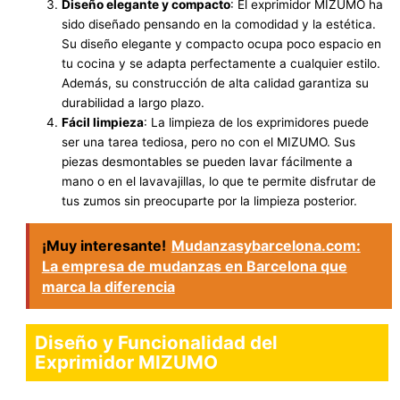
Diseño elegante y compacto
: El exprimidor MIZUMO ha
sido diseñado pensando en la comodidad y la estética.
Su diseño elegante y compacto ocupa poco espacio en
tu cocina y se adapta perfectamente a cualquier estilo.
Además, su construcción de alta calidad garantiza su
durabilidad a largo plazo.
Fácil limpieza
: La limpieza de los exprimidores puede
ser una tarea tediosa, pero no con el MIZUMO. Sus
piezas desmontables se pueden lavar fácilmente a
mano o en el lavavajillas, lo que te permite disfrutar de
tus zumos sin preocuparte por la limpieza posterior.
¡Muy interesante!
Mudanzasybarcelona.com:
La empresa de mudanzas en Barcelona que
marca la diferencia
Diseño y Funcionalidad del
Exprimidor MIZUMO