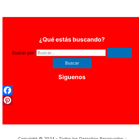
¿Qué estás buscando?
Buscar por:
Siguenos
Facebook
Pinterest
Copyright © 2024 - Todos los Derechos Reservados -