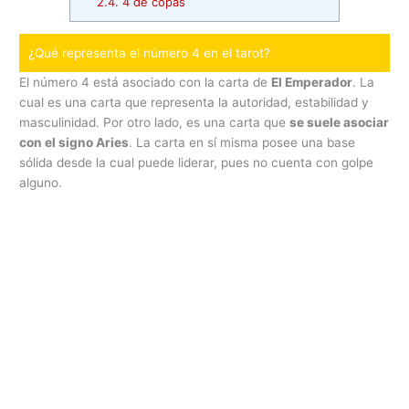
2.4.
4 de copas
¿Qué representa el número 4 en el tarot?
El número 4 está asociado con la carta de
El Emperador
. La
cual es una carta que representa la autoridad, estabilidad y
masculinidad. Por otro lado, es una carta que
se suele asociar
con el signo Aries
. La carta en sí misma posee una base
sólida desde la cual puede liderar, pues no cuenta con golpe
alguno.