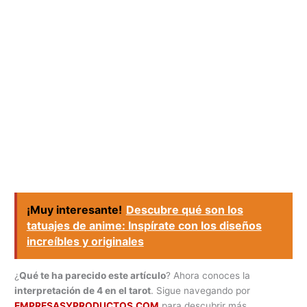
¡Muy interesante!
Descubre qué son los
tatuajes de anime: Inspírate con los diseños
increíbles y originales
¿
Qué te ha parecido este artículo
? Ahora conoces la
interpretación de 4 en el tarot
. Sigue navegando por
EMPRESASYPRODUCTOS.COM
para descubrir más