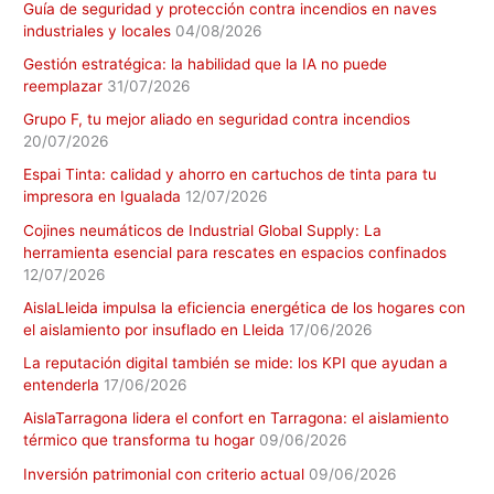
Guía de seguridad y protección contra incendios en naves
industriales y locales
04/08/2026
Gestión estratégica: la habilidad que la IA no puede
reemplazar
31/07/2026
Grupo F, tu mejor aliado en seguridad contra incendios
20/07/2026
Espai Tinta: calidad y ahorro en cartuchos de tinta para tu
impresora en Igualada
12/07/2026
Cojines neumáticos de Industrial Global Supply: La
herramienta esencial para rescates en espacios confinados
12/07/2026
AislaLleida impulsa la eficiencia energética de los hogares con
el aislamiento por insuflado en Lleida
17/06/2026
La reputación digital también se mide: los KPI que ayudan a
entenderla
17/06/2026
AislaTarragona lidera el confort en Tarragona: el aislamiento
térmico que transforma tu hogar
09/06/2026
Inversión patrimonial con criterio actual
09/06/2026