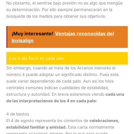
No obstante, el sentirse bajo presión no es algo que mengüe
su determinación. Por ello siempre permanecerán en la
búsqueda de los medios para obtener sus objetivos.
¡Muy interesante!
Ventajas reconocidas del
Invisalign
Los 4 del Tarot en cada palo
Sin embargo, cuando se trata de los Arcanos menores el
número 4 puede adoptar un significado distinto. Pues este
suele variar dependiendo de cada palo. Aun así los hilos
centrales comunes indican cualidades de estabilidad,
estructura y autoridad. En breve estaremos viendo
cada una
de las interpretaciones de los 4 en cada palo:
4 de bastos
El 4 de agosto representa los cimientos de
celebraciones,
estabilidad familiar y amistad.
Esta carta normalmente
representa ocasiones alegres. Por lo que esta puede