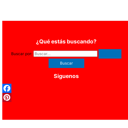
¿Qué estás buscando?
Buscar por:
Siguenos
Facebook
Pinterest