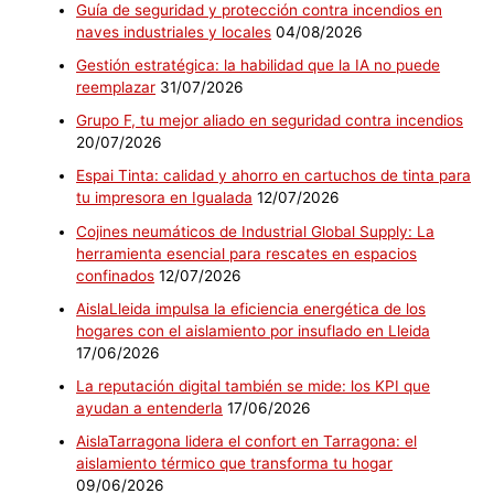
Guía de seguridad y protección contra incendios en
naves industriales y locales
04/08/2026
Gestión estratégica: la habilidad que la IA no puede
reemplazar
31/07/2026
Grupo F, tu mejor aliado en seguridad contra incendios
20/07/2026
Espai Tinta: calidad y ahorro en cartuchos de tinta para
tu impresora en Igualada
12/07/2026
Cojines neumáticos de Industrial Global Supply: La
herramienta esencial para rescates en espacios
confinados
12/07/2026
AislaLleida impulsa la eficiencia energética de los
hogares con el aislamiento por insuflado en Lleida
17/06/2026
La reputación digital también se mide: los KPI que
ayudan a entenderla
17/06/2026
AislaTarragona lidera el confort en Tarragona: el
aislamiento térmico que transforma tu hogar
09/06/2026