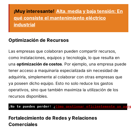
¡Muy interesante!
Alta, media y baja tensión: En
qué consiste el mantenimiento eléctrico
industrial
Optimización de Recursos
Las empresas que colaboran pueden compartir recursos,
como instalaciones, equipos y tecnología, lo que resulta en
una
optimización de costos
. Por ejemplo, una empresa puede
tener acceso a maquinaria especializada sin necesidad de
adquirirla, simplemente al colaborar con otras empresas que
ya poseen dicho equipo. Esto no solo reduce los gastos
operativos, sino que también maximiza la utilización de los
recursos disponibles.
¡
No te puedes perder
! ¿
Cómo gestionar eficientemente un par
Fortalecimiento de Redes y Relaciones
Comerciales