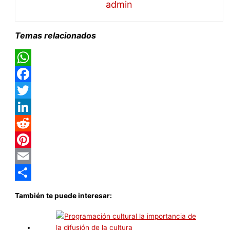
admin
Temas relacionados
WhatsApp
Facebook
Twitter
LinkedIn
Reddit
Pinterest
Email
Compartir
También te puede interesar: