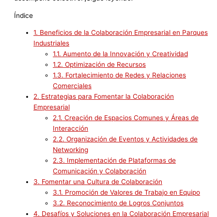
Índice
1.
Beneficios de la Colaboración Empresarial en Parques
Industriales
1.1.
Aumento de la Innovación y Creatividad
1.2.
Optimización de Recursos
1.3.
Fortalecimiento de Redes y Relaciones
Comerciales
2.
Estrategias para Fomentar la Colaboración
Empresarial
2.1.
Creación de Espacios Comunes y Áreas de
Interacción
2.2.
Organización de Eventos y Actividades de
Networking
2.3.
Implementación de Plataformas de
Comunicación y Colaboración
3.
Fomentar una Cultura de Colaboración
3.1.
Promoción de Valores de Trabajo en Equipo
3.2.
Reconocimiento de Logros Conjuntos
4.
Desafíos y Soluciones en la Colaboración Empresarial