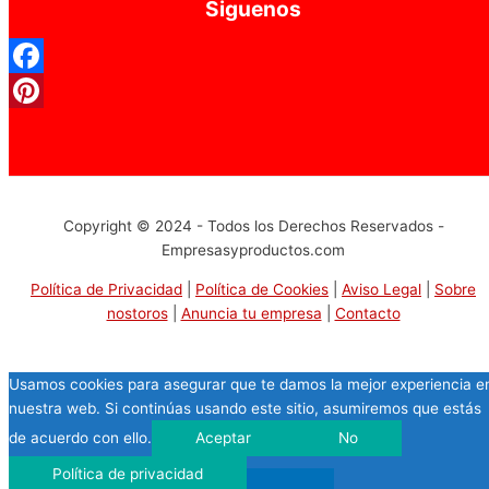
Siguenos
Facebook
Pinterest
Copyright © 2024 - Todos los Derechos Reservados -
Empresasyproductos.com
Política de Privacidad
|
Política de Cookies
|
Aviso Legal
|
Sobre
nostoros
|
Anuncia tu empresa
|
Contacto
Usamos cookies para asegurar que te damos la mejor experiencia e
nuestra web. Si continúas usando este sitio, asumiremos que estás
de acuerdo con ello.
Aceptar
No
Política de privacidad