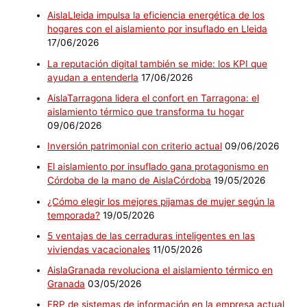
AislaLleida impulsa la eficiencia energética de los
hogares con el aislamiento por insuflado en Lleida
17/06/2026
La reputación digital también se mide: los KPI que
ayudan a entenderla
17/06/2026
AislaTarragona lidera el confort en Tarragona: el
aislamiento térmico que transforma tu hogar
09/06/2026
Inversión patrimonial con criterio actual
09/06/2026
El aislamiento por insuflado gana protagonismo en
Córdoba de la mano de AislaCórdoba
19/05/2026
¿Cómo elegir los mejores pijamas de mujer según la
temporada?
19/05/2026
5 ventajas de las cerraduras inteligentes en las
viviendas vacacionales
11/05/2026
AislaGranada revoluciona el aislamiento térmico en
Granada
03/05/2026
ERP de sistemas de información en la empresa actual