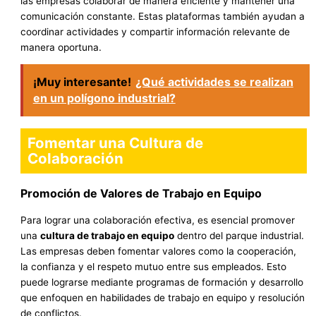
las empresas colaborar de manera eficiente y mantener una
comunicación constante. Estas plataformas también ayudan a
coordinar actividades y compartir información relevante de
manera oportuna.
¡Muy interesante!
¿Qué actividades se realizan
en un polígono industrial?
Fomentar una Cultura de
Colaboración
Promoción de Valores de Trabajo en Equipo
Para lograr una colaboración efectiva, es esencial promover
una
cultura de trabajo en equipo
dentro del parque industrial.
Las empresas deben fomentar valores como la cooperación,
la confianza y el respeto mutuo entre sus empleados. Esto
puede lograrse mediante programas de formación y desarrollo
que enfoquen en habilidades de trabajo en equipo y resolución
de conflictos.