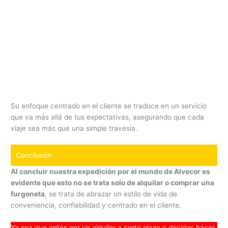
Su enfoque centrado en el cliente se traduce en un servicio
que va más allá de tus expectativas, asegurando que cada
viaje sea más que una simple travesía.
Conclusión
Al concluir nuestra expedición por el mundo de Alvecor es
evidente que esto no se trata solo de alquilar o comprar una
furgoneta
, se trata de abrazar un estilo de vida de
conveniencia, confiabilidad y centrado en el cliente.
Ya sea que optes por un alquiler a corto plazo o decidas hacer