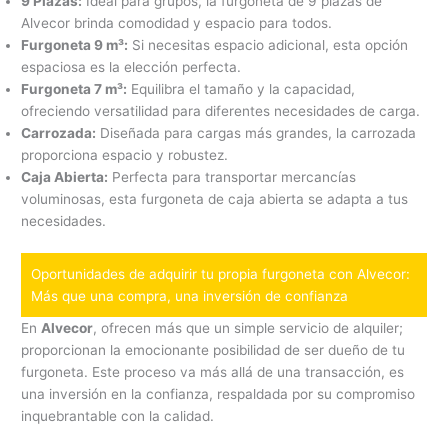
9 Plazas:
Ideal para grupos, la furgoneta de 9 plazas de
Alvecor brinda comodidad y espacio para todos.
Furgoneta 9 m³:
Si necesitas espacio adicional, esta opción
espaciosa es la elección perfecta.
Furgoneta 7 m³:
Equilibra el tamaño y la capacidad,
ofreciendo versatilidad para diferentes necesidades de carga.
Carrozada:
Diseñada para cargas más grandes, la carrozada
proporciona espacio y robustez.
Caja Abierta:
Perfecta para transportar mercancías
voluminosas, esta furgoneta de caja abierta se adapta a tus
necesidades.
Oportunidades de adquirir tu propia furgoneta con Alvecor:
Más que una compra, una inversión de confianza
En
Alvecor
, ofrecen más que un simple servicio de alquiler;
proporcionan la emocionante posibilidad de ser dueño de tu
furgoneta. Este proceso va más allá de una transacción, es
una inversión en la confianza, respaldada por su compromiso
inquebrantable con la calidad.