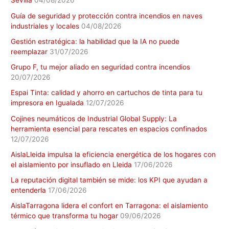
Sevilla
04/08/2026
Guía de seguridad y protección contra incendios en naves
industriales y locales
04/08/2026
Gestión estratégica: la habilidad que la IA no puede
reemplazar
31/07/2026
Grupo F, tu mejor aliado en seguridad contra incendios
20/07/2026
Espai Tinta: calidad y ahorro en cartuchos de tinta para tu
impresora en Igualada
12/07/2026
Cojines neumáticos de Industrial Global Supply: La
herramienta esencial para rescates en espacios confinados
12/07/2026
AislaLleida impulsa la eficiencia energética de los hogares con
el aislamiento por insuflado en Lleida
17/06/2026
La reputación digital también se mide: los KPI que ayudan a
entenderla
17/06/2026
AislaTarragona lidera el confort en Tarragona: el aislamiento
térmico que transforma tu hogar
09/06/2026