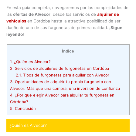
En esta guía completa, navegaremos por las complejidades de
las
ofertas de Alvecor
, desde los servicios de
alquiler de
vehículos
en Córdoba hasta la atractiva posibilidad de ser
dueño de una de sus furgonetas de primera calidad. ¡
Sigue
leyendo
!
Índice
1.
¿Quién es Alvecor?
2.
Servicios de alquileres de furgonetas en Cordóba
2.1.
Tipos de furgonetas para alquilar con Alvecor
3.
Oportunidades de adquirir tu propia furgoneta con
Alvecor: Más que una compra, una inversión de confianza
4.
¿Por qué elegir Alvecor para alquilar tu furgoneta en
Córdoba?
5.
Conclusión
¿Quién es Alvecor?