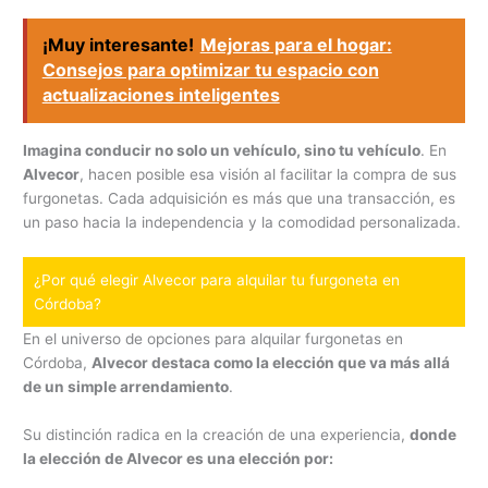
¡Muy interesante!
Mejoras para el hogar:
Consejos para optimizar tu espacio con
actualizaciones inteligentes
Imagina conducir no solo un vehículo, sino tu vehículo
. En
Alvecor
, hacen posible esa visión al facilitar la compra de sus
furgonetas. Cada adquisición es más que una transacción, es
un paso hacia la independencia y la comodidad personalizada.
¿Por qué elegir Alvecor para alquilar tu furgoneta en
Córdoba?
En el universo de opciones para alquilar furgonetas en
Córdoba,
Alvecor destaca como la elección que va más allá
de un simple arrendamiento
.
Su distinción radica en la creación de una experiencia,
donde
la elección de Alvecor es una elección por: