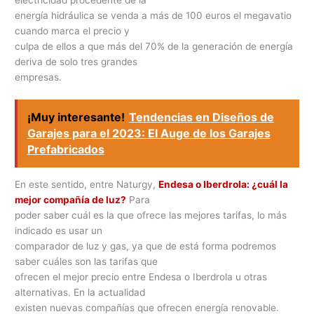
energía hidráulica se venda a más de 100 euros el megavatio
cuando marca el precio y
culpa de ellos a que más del 70% de la generación de energía
deriva de solo tres grandes
empresas.
¡Muy interesante!
Tendencias en Diseños de
Garajes para el 2023: El Auge de los Garajes
Prefabricados
En este sentido, entre Naturgy,
Endesa o Iberdrola: ¿cuál la
mejor compañía de luz?
Para
poder saber cuál es la que ofrece las mejores tarifas, lo más
indicado es usar un
comparador de luz y gas, ya que de está forma podremos
saber cuáles son las tarifas que
ofrecen el mejor precio entre Endesa o Iberdrola u otras
alternativas. En la actualidad
existen nuevas compañías que ofrecen energía renovable.