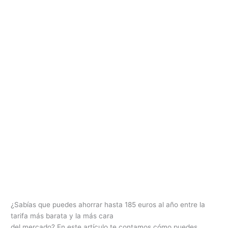
¿Sabías que puedes ahorrar hasta 185 euros al año entre la
tarifa más barata y la más cara
del mercado? En este artículo te contamos cómo puedes