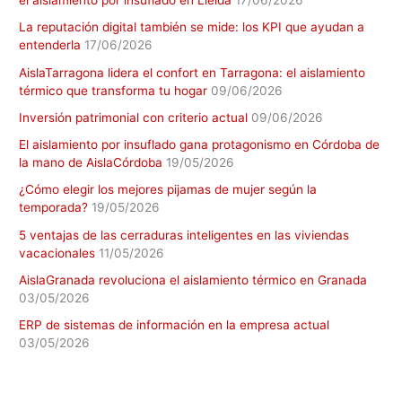
el aislamiento por insuflado en Lleida
17/06/2026
La reputación digital también se mide: los KPI que ayudan a
entenderla
17/06/2026
AislaTarragona lidera el confort en Tarragona: el aislamiento
térmico que transforma tu hogar
09/06/2026
Inversión patrimonial con criterio actual
09/06/2026
El aislamiento por insuflado gana protagonismo en Córdoba de
la mano de AislaCórdoba
19/05/2026
¿Cómo elegir los mejores pijamas de mujer según la
temporada?
19/05/2026
5 ventajas de las cerraduras inteligentes en las viviendas
vacacionales
11/05/2026
AislaGranada revoluciona el aislamiento térmico en Granada
03/05/2026
ERP de sistemas de información en la empresa actual
03/05/2026