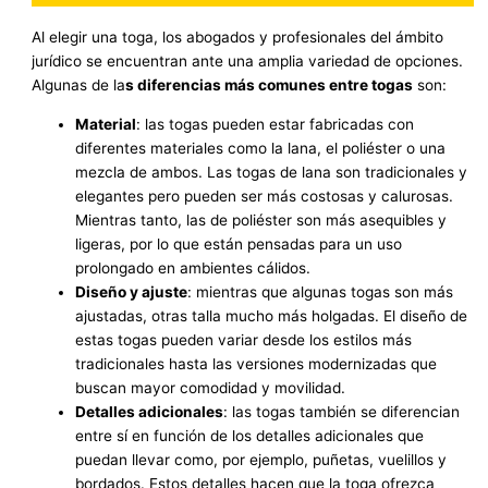
Al elegir una toga, los abogados y profesionales del ámbito
jurídico se encuentran ante una amplia variedad de opciones.
Algunas de la
s diferencias más comunes entre togas
son:
Material
: las togas pueden estar fabricadas con
diferentes materiales como la lana, el poliéster o una
mezcla de ambos. Las togas de lana son tradicionales y
elegantes pero pueden ser más costosas y calurosas.
Mientras tanto, las de poliéster son más asequibles y
ligeras, por lo que están pensadas para un uso
prolongado en ambientes cálidos.
Diseño y ajuste
: mientras que algunas togas son más
ajustadas, otras talla mucho más holgadas. El diseño de
estas togas pueden variar desde los estilos más
tradicionales hasta las versiones modernizadas que
buscan mayor comodidad y movilidad.
Detalles adicionales
: las togas también se diferencian
entre sí en función de los detalles adicionales que
puedan llevar como, por ejemplo, puñetas, vuelillos y
bordados. Estos detalles hacen que la toga ofrezca