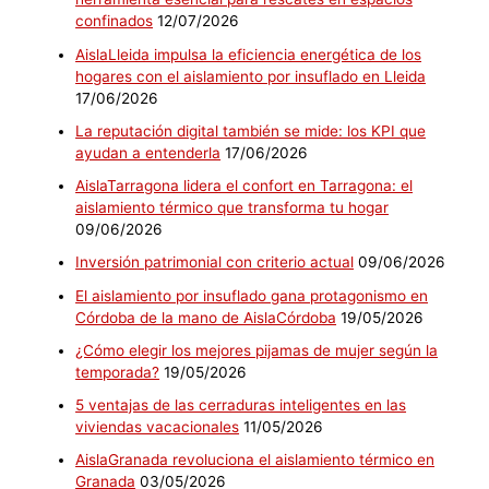
confinados
12/07/2026
AislaLleida impulsa la eficiencia energética de los
hogares con el aislamiento por insuflado en Lleida
17/06/2026
La reputación digital también se mide: los KPI que
ayudan a entenderla
17/06/2026
AislaTarragona lidera el confort en Tarragona: el
aislamiento térmico que transforma tu hogar
09/06/2026
Inversión patrimonial con criterio actual
09/06/2026
El aislamiento por insuflado gana protagonismo en
Córdoba de la mano de AislaCórdoba
19/05/2026
¿Cómo elegir los mejores pijamas de mujer según la
temporada?
19/05/2026
5 ventajas de las cerraduras inteligentes en las
viviendas vacacionales
11/05/2026
AislaGranada revoluciona el aislamiento térmico en
Granada
03/05/2026