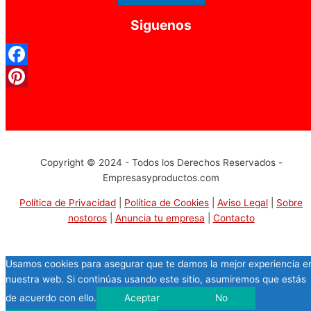
Siguenos
Facebook
Pinterest
Copyright © 2024 - Todos los Derechos Reservados -
Empresasyproductos.com
Política de Privacidad
|
Política de Cookies
|
Aviso Legal
|
Sobre
nostoros
|
Anuncia tu empresa
|
Contacto
Usamos cookies para asegurar que te damos la mejor experiencia e
nuestra web. Si continúas usando este sitio, asumiremos que estás
de acuerdo con ello.
Aceptar
No