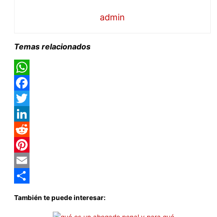
admin
Temas relacionados
WhatsApp
Facebook
Twitter
LinkedIn
Reddit
Pinterest
Email
Compartir
También te puede interesar: