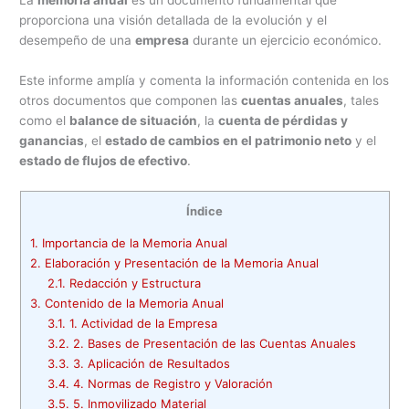
La
memoria anual
es un documento fundamental que
proporciona una visión detallada de la evolución y el
desempeño de una
empresa
durante un ejercicio económico.
Este informe amplía y comenta la información contenida en los
otros documentos que componen las
cuentas anuales
, tales
como el
balance de situación
, la
cuenta de pérdidas y
ganancias
, el
estado de cambios en el patrimonio neto
y el
estado de flujos de efectivo
.
Índice
1.
Importancia de la Memoria Anual
2.
Elaboración y Presentación de la Memoria Anual
2.1.
Redacción y Estructura
3.
Contenido de la Memoria Anual
3.1.
1. Actividad de la Empresa
3.2.
2. Bases de Presentación de las Cuentas Anuales
3.3.
3. Aplicación de Resultados
3.4.
4. Normas de Registro y Valoración
3.5.
5. Inmovilizado Material