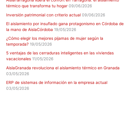
AislaTarragona lidera el confort en Tarragona: el aislamiento
térmico que transforma tu hogar
09/06/2026
Inversión patrimonial con criterio actual
09/06/2026
El aislamiento por insuflado gana protagonismo en Córdoba de
la mano de AislaCórdoba
19/05/2026
¿Cómo elegir los mejores pijamas de mujer según la
temporada?
19/05/2026
5 ventajas de las cerraduras inteligentes en las viviendas
vacacionales
11/05/2026
AislaGranada revoluciona el aislamiento térmico en Granada
03/05/2026
ERP de sistemas de información en la empresa actual
03/05/2026