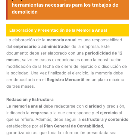
herramientas necesarias para los trabajos de
demolición
Elaboración y Presentación de la Memoria Anual
La elaboración de la
memoria anual
es una responsabilidad
del
empresario
o
administrador
de la empresa. Este
documento debe ser elaborado con una
periodicidad de 12
meses
, salvo en casos excepcionales como la constitución,
modificación de la fecha de cierre del ejercicio o disolución de
la sociedad. Una vez finalizado el ejercicio, la memoria debe
ser depositada en el
Registro Mercantil
en un plazo máximo
de tres meses.
Redacción y Estructura
La
memoria anual
debe redactarse con
claridad
y precisión,
indicando la
empresa
a la que corresponde y el
ejercicio
al
que se refiere. Además, debe seguir la
estructura y contenido
establecidos por el
Plan General de Contabilidad
,
garantizando así que toda la información presentada sea