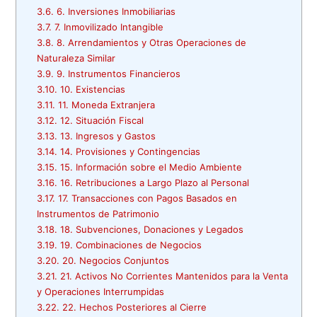
3.6.
6. Inversiones Inmobiliarias
3.7.
7. Inmovilizado Intangible
3.8.
8. Arrendamientos y Otras Operaciones de
Naturaleza Similar
3.9.
9. Instrumentos Financieros
3.10.
10. Existencias
3.11.
11. Moneda Extranjera
3.12.
12. Situación Fiscal
3.13.
13. Ingresos y Gastos
3.14.
14. Provisiones y Contingencias
3.15.
15. Información sobre el Medio Ambiente
3.16.
16. Retribuciones a Largo Plazo al Personal
3.17.
17. Transacciones con Pagos Basados en
Instrumentos de Patrimonio
3.18.
18. Subvenciones, Donaciones y Legados
3.19.
19. Combinaciones de Negocios
3.20.
20. Negocios Conjuntos
3.21.
21. Activos No Corrientes Mantenidos para la Venta
y Operaciones Interrumpidas
3.22.
22. Hechos Posteriores al Cierre