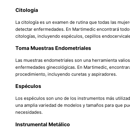
Citología
La citología es un examen de rutina que todas las muje
detectar enfermedades. En Martimedic encontrará todos 
citologías, incluyendo espéculos, cepillos endocervical
Toma Muestras Endometriales
Las muestras endometriales son una herramienta valiosa
enfermedades ginecológicas. En Martimedic, encontrará 
procedimiento, incluyendo curetas y aspiradores.
Espéculos
Los espéculos son uno de los instrumentos más utilizad
una amplia variedad de modelos y tamaños para que pue
necesidades.
Instrumental Metálico