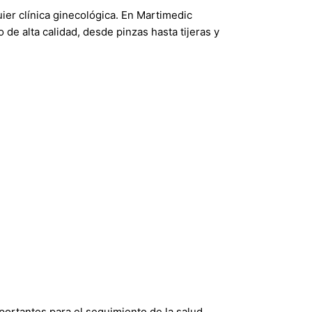
uier clínica ginecológica. En Martimedic
de alta calidad, desde pinzas hasta tijeras y
ortantes para el seguimiento de la salud