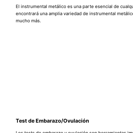
El instrumental metálico es una parte esencial de cualq
encontrará una amplia variedad de instrumental metálico 
mucho más.
Test de Embarazo/Ovulación
Los tests de embarazo y ovulación son herramientas imp