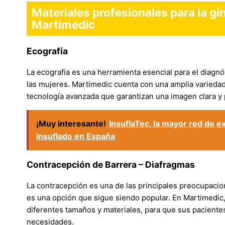
Materiales profesionales para la gi
Martimedic
Ecografía
La ecografía es una herramienta esencial para el diagnó
las mujeres. Martimedic cuenta con una amplia variedad 
tecnología avanzada que garantizan una imagen clara y 
¡Muy interesante!
InsuflaTec, la mayor red de e
insuflado en España
Contracepción de Barrera – Diafragmas
La contracepción es una de las principales preocupacio
es una opción que sigue siendo popular. En Martimedic
diferentes tamaños y materiales, para que sus paciente
necesidades.