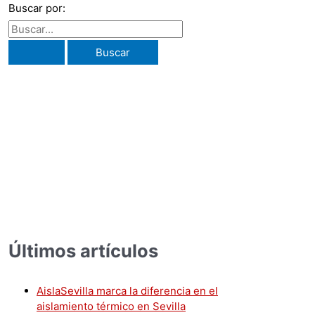
Buscar por:
gía de la mejor calidad y a precios competitivos. Con su amplia 
Últimos artículos
AislaSevilla marca la diferencia en el
aislamiento térmico en Sevilla