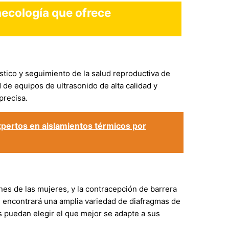
necología que ofrece
stico y seguimiento de la salud reproductiva de
de equipos de ultrasonido de alta calidad y
precisa.
xpertos en aislamientos térmicos por
nes de las mujeres, y la contracepción de barrera
, encontrará una amplia variedad de diafragmas de
s puedan elegir el que mejor se adapte a sus