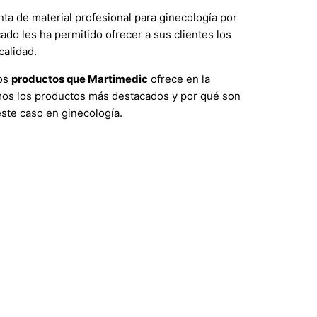
ta de material profesional para ginecología por
ado les ha permitido ofrecer a sus clientes los
calidad.
los
productos que Martimedic
ofrece en la
mos los productos más destacados y por qué son
este caso en ginecología.