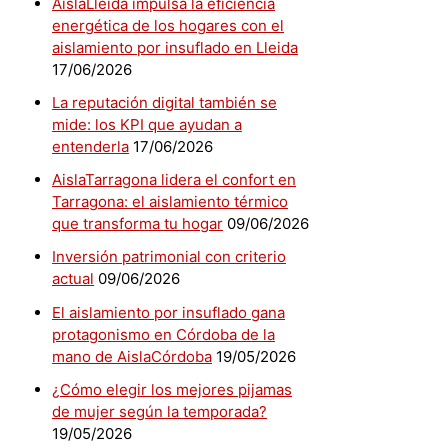
AislaLleida impulsa la eficiencia
energética de los hogares con el
aislamiento por insuflado en Lleida
17/06/2026
La reputación digital también se
mide: los KPI que ayudan a
entenderla
17/06/2026
AislaTarragona lidera el confort en
Tarragona: el aislamiento térmico
que transforma tu hogar
09/06/2026
Inversión patrimonial con criterio
actual
09/06/2026
El aislamiento por insuflado gana
protagonismo en Córdoba de la
mano de AislaCórdoba
19/05/2026
¿Cómo elegir los mejores pijamas
de mujer según la temporada?
19/05/2026