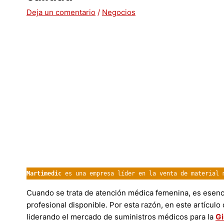
Deja un comentario
/
Negocios
Martimedic 
es una empresa líder en la venta de material 
Cuando se trata de atención médica femenina, es esenci
profesional disponible. Por esta razón, en este artícu
liderando el mercado de suministros médicos para la
Gi