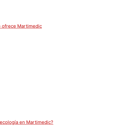
e ofrece Martimedic
necología en Martimedic?