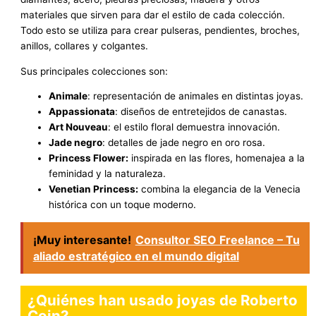
materiales que sirven para dar el estilo de cada colección.
Todo esto se utiliza para crear pulseras, pendientes, broches,
anillos, collares y colgantes.
Sus principales colecciones son:
Animale
: representación de animales en distintas joyas.
Appassionata
: diseños de entretejidos de canastas.
Art Nouveau
: el estilo floral demuestra innovación.
Jade negro
: detalles de jade negro en oro rosa.
Princess Flower:
inspirada en las flores, homenajea a la
feminidad y la naturaleza.
Venetian Princess:
combina la elegancia de la Venecia
histórica con un toque moderno.
¡Muy interesante!
Consultor SEO Freelance – Tu
aliado estratégico en el mundo digital
¿Quiénes han usado joyas de Roberto
Coin?