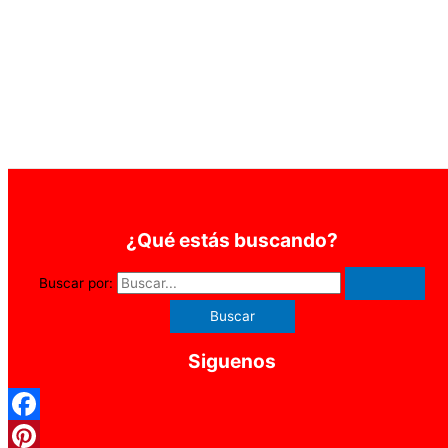
¿Qué estás buscando?
Buscar por:
Siguenos
Facebook