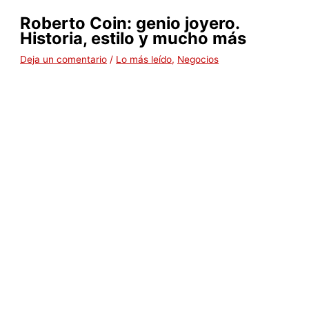
Roberto Coin: genio joyero.
Historia, estilo y mucho más
Deja un comentario
/
Lo más leído
,
Negocios