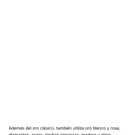
Además del oro clásico, también utiliza oro blanco y rosa,
diamantes, acero, piedras preciosas, madera y otros