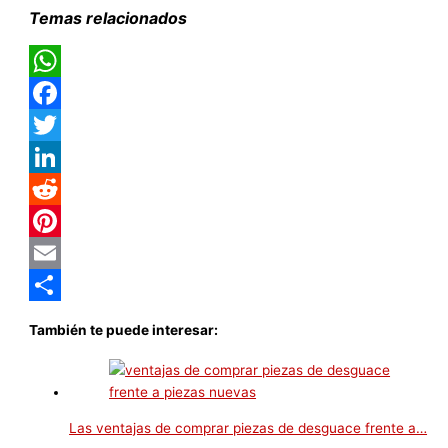
Temas relacionados
WhatsApp
Facebook
Twitter
LinkedIn
Reddit
Pinterest
Email
Compartir
También te puede interesar:
Las ventajas de comprar piezas de desguace frente a…