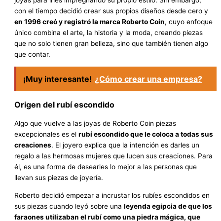
joyas para irles impregnando su propio estilo. Sin embargo,
con el tiempo decidió crear sus propios diseños desde cero y
en 1996 creó y registró la marca Roberto Coin
, cuyo enfoque
único combina el arte, la historia y la moda, creando piezas
que no solo tienen gran belleza, sino que también tienen algo
que contar.
¡Muy interesante!
¿Cómo crear una empresa?
Origen del rubí escondido
Algo que vuelve a las joyas de Roberto Coin piezas
excepcionales es el
rubí escondido que le coloca a todas sus
creaciones
. El joyero explica que la intención es darles un
regalo a las hermosas mujeres que lucen sus creaciones. Para
él, es una forma de desearles lo mejor a las personas que
llevan sus piezas de joyería.
Roberto decidió empezar a incrustar los rubíes escondidos en
sus piezas cuando leyó sobre una
leyenda egipcia de que los
faraones utilizaban el rubí como una piedra mágica, que