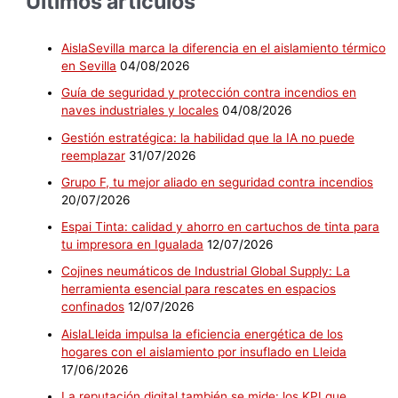
Últimos artículos
AislaSevilla marca la diferencia en el aislamiento térmico
en Sevilla
04/08/2026
Guía de seguridad y protección contra incendios en
naves industriales y locales
04/08/2026
Gestión estratégica: la habilidad que la IA no puede
reemplazar
31/07/2026
Grupo F, tu mejor aliado en seguridad contra incendios
20/07/2026
Espai Tinta: calidad y ahorro en cartuchos de tinta para
tu impresora en Igualada
12/07/2026
Cojines neumáticos de Industrial Global Supply: La
herramienta esencial para rescates en espacios
confinados
12/07/2026
AislaLleida impulsa la eficiencia energética de los
hogares con el aislamiento por insuflado en Lleida
17/06/2026
La reputación digital también se mide: los KPI que