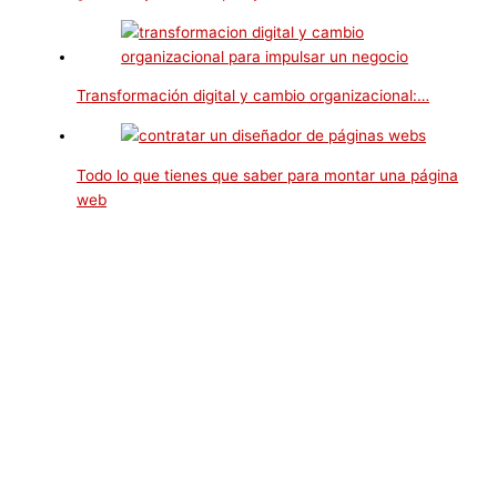
Transformación digital y cambio organizacional:…
Todo lo que tienes que saber para montar una página
web