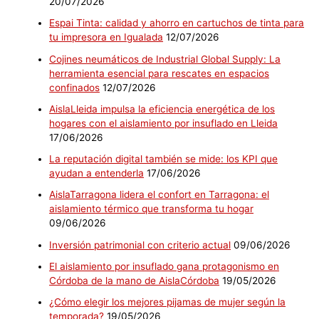
20/07/2026
Espai Tinta: calidad y ahorro en cartuchos de tinta para
tu impresora en Igualada
12/07/2026
Cojines neumáticos de Industrial Global Supply: La
herramienta esencial para rescates en espacios
confinados
12/07/2026
AislaLleida impulsa la eficiencia energética de los
hogares con el aislamiento por insuflado en Lleida
17/06/2026
La reputación digital también se mide: los KPI que
ayudan a entenderla
17/06/2026
AislaTarragona lidera el confort en Tarragona: el
aislamiento térmico que transforma tu hogar
09/06/2026
Inversión patrimonial con criterio actual
09/06/2026
El aislamiento por insuflado gana protagonismo en
Córdoba de la mano de AislaCórdoba
19/05/2026
¿Cómo elegir los mejores pijamas de mujer según la
temporada?
19/05/2026