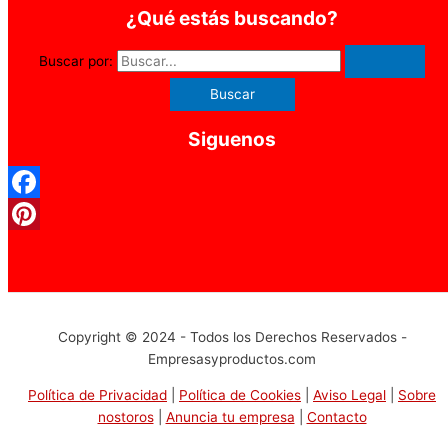
¿Qué estás buscando?
Buscar por:
Siguenos
Facebook
Pinterest
Copyright © 2024 - Todos los Derechos Reservados -
Empresasyproductos.com
Política de Privacidad
|
Política de Cookies
|
Aviso Legal
|
Sobre
nostoros
|
Anuncia tu empresa
|
Contacto