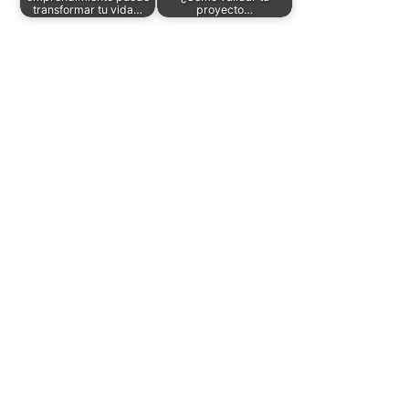
transformar tu vida…
proyecto…