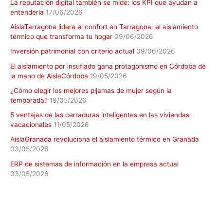
La reputación digital también se mide: los KPI que ayudan a
entenderla
17/06/2026
AislaTarragona lidera el confort en Tarragona: el aislamiento
térmico que transforma tu hogar
09/06/2026
Inversión patrimonial con criterio actual
09/06/2026
El aislamiento por insuflado gana protagonismo en Córdoba de
la mano de AislaCórdoba
19/05/2026
¿Cómo elegir los mejores pijamas de mujer según la
temporada?
19/05/2026
5 ventajas de las cerraduras inteligentes en las viviendas
vacacionales
11/05/2026
AislaGranada revoluciona el aislamiento térmico en Granada
03/05/2026
ERP de sistemas de información en la empresa actual
03/05/2026