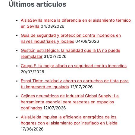
Últimos artículos
AislaSevilla marca la diferencia en el aislamiento térmico
en Sevilla
04/08/2026
Guía de seguridad y protección contra incendios en
naves industriales y locales
04/08/2026
Gestión estratégica: la habilidad que la IA no puede
reemplazar
31/07/2026
Grupo F, tu mejor aliado en seguridad contra incendios
20/07/2026
Espai Tinta: calidad y ahorro en cartuchos de tinta para
tu impresora en Igualada
12/07/2026
Cojines neumáticos de Industrial Global Supply: La
herramienta esencial para rescates en espacios
confinados
12/07/2026
AislaLleida impulsa la eficiencia energética de los
hogares con el aislamiento por insuflado en Lleida
17/06/2026