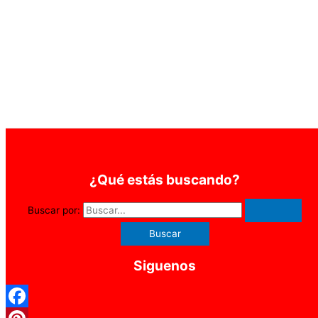
¿Qué estás buscando?
Buscar por:
Siguenos