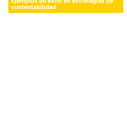
Ejemplos de éxito en estrategias de
sustentabilidad