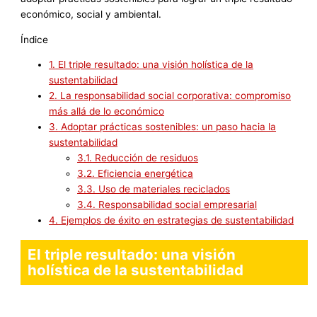
económico, social y ambiental.
Índice
1.
El triple resultado: una visión holística de la
sustentabilidad
2.
La responsabilidad social corporativa: compromiso
más allá de lo económico
3.
Adoptar prácticas sostenibles: un paso hacia la
sustentabilidad
3.1.
Reducción de residuos
3.2.
Eficiencia energética
3.3.
Uso de materiales reciclados
3.4.
Responsabilidad social empresarial
4.
Ejemplos de éxito en estrategias de sustentabilidad
El triple resultado: una visión
holística de la sustentabilidad