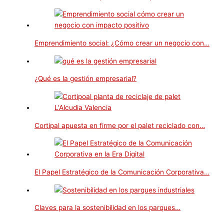
Emprendimiento social: ¿Cómo crear un negocio con…
¿Qué es la gestión empresarial?
Cortipal apuesta en firme por el palet reciclado con…
El Papel Estratégico de la Comunicación Corporativa…
Claves para la sostenibilidad en los parques…