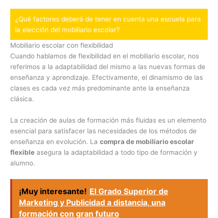
¿Qué factores deberá de tener en cuenta una escuela para
la elección del mobiliario escolar?
Mobiliario escolar con flexibilidad
Cuando hablamos de flexibilidad en el mobiliario escolar, nos
referimos a la adaptabilidad del mismo a las nuevas formas de
enseñanza y aprendizaje. Efectivamente, el dinamismo de las
clases es cada vez más predominante ante la enseñanza
clásica.
La creación de aulas de formación más fluidas es un elemento
esencial para satisfacer las necesidades de los métodos de
enseñanza en evolución. La
compra de mobiliario escolar
flexible
asegura la adaptabilidad a todo tipo de formación y
alumno.
¡Muy interesante!
El Grado Superior de
Marketing y Publicidad a distancia, una
formación con gran futuro