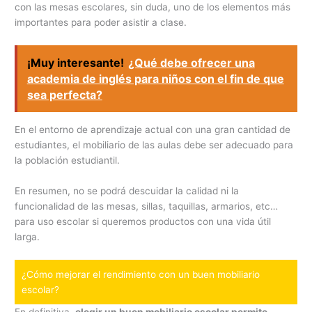
con las mesas escolares, sin duda, uno de los elementos más
importantes para poder asistir a clase.
¡Muy interesante!
¿Qué debe ofrecer una
academia de inglés para niños con el fin de que
sea perfecta?
En el entorno de aprendizaje actual con una gran cantidad de
estudiantes, el mobiliario de las aulas debe ser adecuado para
la población estudiantil.
En resumen, no se podrá descuidar la calidad ni la
funcionalidad de las mesas, sillas, taquillas, armarios, etc…
para uso escolar si queremos productos con una vida útil
larga.
¿Cómo mejorar el rendimiento con un buen mobiliario
escolar?
En definitiva,
elegir un buen mobiliario escolar permite