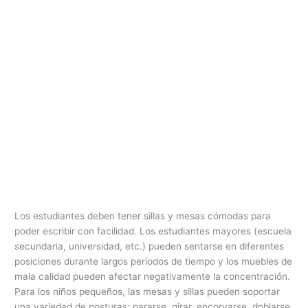
Los estudiantes deben tener sillas y mesas cómodas para
poder escribir con facilidad. Los estudiantes mayores (escuela
secundaria, universidad, etc.) pueden sentarse en diferentes
posiciones durante largos períodos de tiempo y los muebles de
mala calidad pueden afectar negativamente la concentración.
Para los niños pequeños, las mesas y sillas pueden soportar
una variedad de posturas: pararse, girar, encorvarse, doblarse,