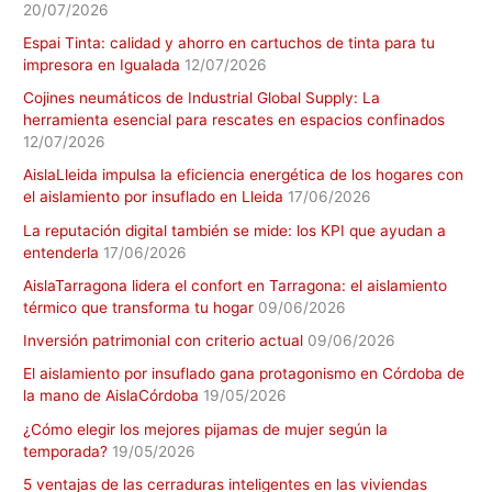
20/07/2026
Espai Tinta: calidad y ahorro en cartuchos de tinta para tu
impresora en Igualada
12/07/2026
Cojines neumáticos de Industrial Global Supply: La
herramienta esencial para rescates en espacios confinados
12/07/2026
AislaLleida impulsa la eficiencia energética de los hogares con
el aislamiento por insuflado en Lleida
17/06/2026
La reputación digital también se mide: los KPI que ayudan a
entenderla
17/06/2026
AislaTarragona lidera el confort en Tarragona: el aislamiento
térmico que transforma tu hogar
09/06/2026
Inversión patrimonial con criterio actual
09/06/2026
El aislamiento por insuflado gana protagonismo en Córdoba de
la mano de AislaCórdoba
19/05/2026
¿Cómo elegir los mejores pijamas de mujer según la
temporada?
19/05/2026
5 ventajas de las cerraduras inteligentes en las viviendas