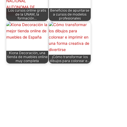
Los cursos online gratis
Beneficios de apuntarse
de la UNAM, la
a cursos de modelos
formación…
profesionales
Kiona Decoración, una
tienda de muebles online
¡Cómo transformar los
muy completa
dibujos para colorear e…