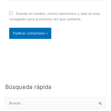
Guarda mi nombre, correo electrónico y web en este
navegador para la próxima vez que comente.
Búsqueda rápida
B
u