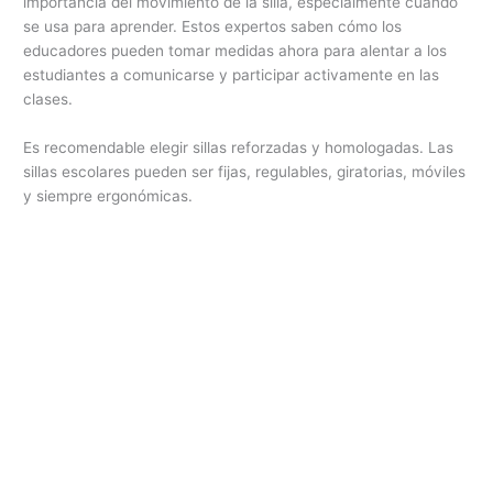
importancia del movimiento de la silla, especialmente cuando
se usa para aprender. Estos expertos saben cómo los
educadores pueden tomar medidas ahora para alentar a los
estudiantes a comunicarse y participar activamente en las
clases.
Es recomendable elegir sillas reforzadas y homologadas. Las
sillas escolares pueden ser fijas, regulables, giratorias, móviles
y siempre ergonómicas.