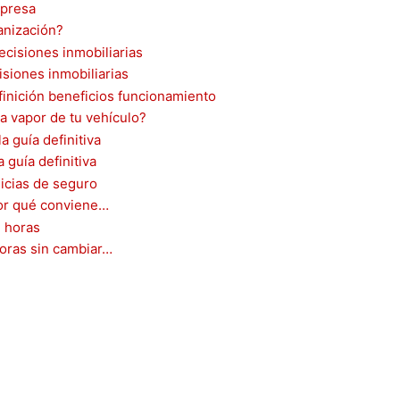
anización?
isiones inmobiliarias
a vapor de tu vehículo?
guía definitiva
por qué conviene…
oras sin cambiar…