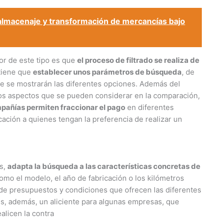
 almacenaje y transformación de mercancías bajo
dor de este tipo es que
el proceso de filtrado se realiza de
 tiene que
establecer unos parámetros de búsqueda
, de
e se mostrarán las diferentes opciones. Además del
tros aspectos que se pueden considerar en la comparación,
pañías permiten fraccionar el pago
en diferentes
ación a quienes tengan la preferencia de realizar un
s,
adapta la búsqueda a las características concretas de
como el modelo, el año de fabricación o los kilómetros
 de presupuestos y condiciones que ofrecen las diferentes
es, además, un aliciente para algunas empresas, que
alicen la contra