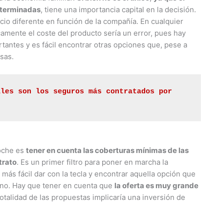
eterminadas
, tiene una importancia capital en la decisión.
cio diferente en función de la compañía. En cualquier
amente el coste del producto sería un error, pues hay
antes y es fácil encontrar otras opciones que, pese a
osas.
áles son los seguros más contratados por 
oche es
tener en cuenta las coberturas mínimas de las
trato
. Es un primer filtro para poner en marcha la
 más fácil dar con la tecla y encontrar aquella opción que
uno. Hay que tener en cuenta que
la oferta es muy grande
 totalidad de las propuestas implicaría una inversión de