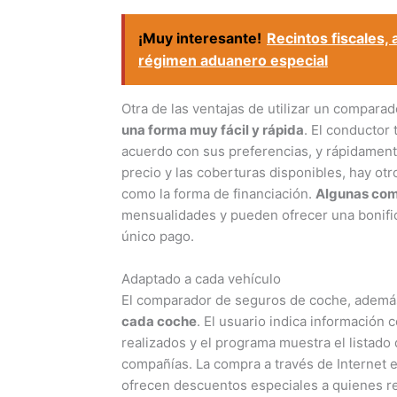
¡Muy interesante!
Recintos fiscales,
régimen aduanero especial
Otra de las ventajas de utilizar un compara
una forma muy fácil y rápida
. El conductor
acuerdo con sus preferencias, y rápidament
precio y las coberturas disponibles, hay o
como la forma de financiación.
Algunas com
mensualidades y pueden ofrecer una bonific
único pago.
Adaptado a cada vehículo
El comparador de seguros de coche, ademá
cada coche
. El usuario indica información 
realizados y el programa muestra el listado
compañías. La compra a través de Internet 
ofrecen descuentos especiales a quienes re