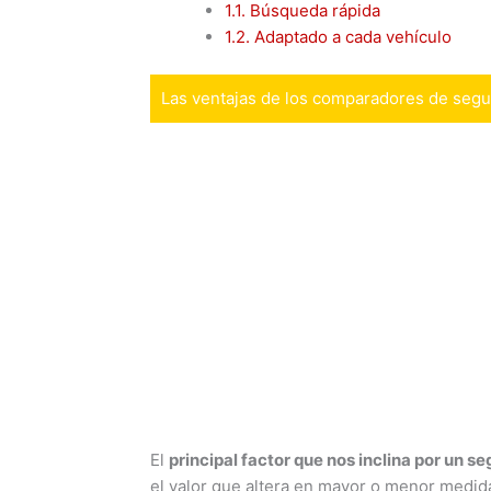
1.1.
Búsqueda rápida
1.2.
Adaptado a cada vehículo
Las ventajas de los comparadores de seg
El
principal factor que nos inclina por un se
el valor que altera en mayor o menor medida