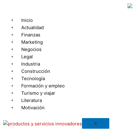
Ir
al
contenido
Inicio
Actualidad
Finanzas
Marketing
Negocios
Legal
Industria
Construcción
Tecnología
Formación y empleo
Turismo y viajar
Literatura
Motivación
X