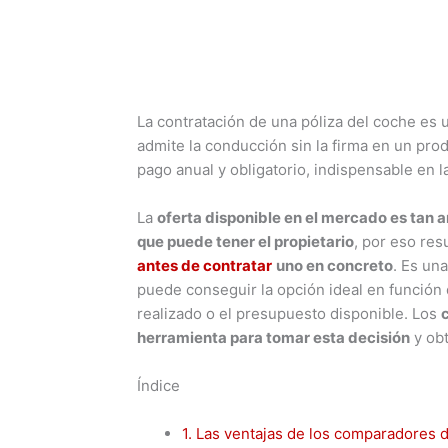
La contratación de una póliza del coche es u
admite la conducción sin la firma en un prod
pago anual y obligatorio, indispensable en l
La
oferta disponible en el mercado es tan 
que puede tener el propietario
, por eso re
antes de contratar
uno en concreto
. Es un
puede conseguir la opción ideal en función d
realizado o el presupuesto disponible. Los
herramienta para tomar esta decisión
y obt
Índice
1.
Las ventajas de los comparadores 