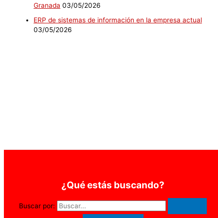
Granada
03/05/2026
ERP de sistemas de información en la empresa actual
03/05/2026
¿Qué estás buscando?
Buscar por: