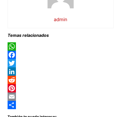
admin
Temas relacionados
WhatsApp
Facebook
Twitter
LinkedIn
Reddit
Pinterest
Email
Compartir
También te puede interesar: