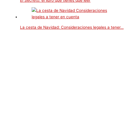
El Secreto: el libro que tienes que leer
La cesta de Navidad: Consideraciones legales a tener…