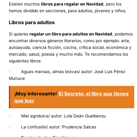
Existen muchos
libros para regalar en Navidad
, pero los
hemos dividido en secciones, para adultos, jóvenes y niños.
Libros para adultos
Si quieres
regalar un libro para adultos en Navidad
, podemos
encontrar diversos géneros literarios, como por ejemplo: arte,
autoayuda, ciencia ficción, cocina, crítica social, económica y
mercado, salud, poesía y mucho más. Te recomendamos los
siguientes libros:
· Aguas mansas, almas bravas/ autor: José Luis Pérez
Munuce
¡Muy interesante!
El Secreto: el libro que tienes
que leer
· Miel agridulce/ autor: Lola Deán Guelbenzu
· La confusión/ autor: Prudencia Salces