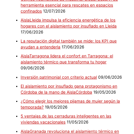
herramienta esencial para rescates en espacios
confinados
12/07/2026
AislaLleida impulsa la eficiencia energética de los
hogares con el aislamiento por insuflado en Lleida
17/06/2026
La reputación digital también se mide: los KPI que
ayudan a entenderla
17/06/2026
AislaTarragona lidera el confort en Tarragona: el
aislamiento térmico que transforma tu hogar
09/06/2026
Inversión patrimonial con criterio actual
09/06/2026
El aislamiento por insuflado gana protagonismo en
Córdoba de la mano de AislaCórdoba
19/05/2026
¿Cómo elegir los mejores pijamas de mujer según la
temporada?
19/05/2026
5 ventajas de las cerraduras inteligentes en las
viviendas vacacionales
11/05/2026
AislaGranada revoluciona el aislamiento térmico en