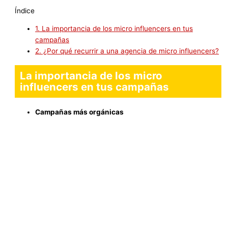
Índice
1.
La importancia de los micro influencers en tus
campañas
2.
¿Por qué recurrir a una agencia de micro influencers?
La importancia de los micro
influencers en tus campañas
Campañas más orgánicas