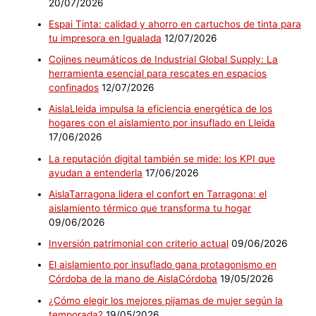
20/07/2026
Espai Tinta: calidad y ahorro en cartuchos de tinta para
tu impresora en Igualada
12/07/2026
Cojines neumáticos de Industrial Global Supply: La
herramienta esencial para rescates en espacios
confinados
12/07/2026
AislaLleida impulsa la eficiencia energética de los
hogares con el aislamiento por insuflado en Lleida
17/06/2026
La reputación digital también se mide: los KPI que
ayudan a entenderla
17/06/2026
AislaTarragona lidera el confort en Tarragona: el
aislamiento térmico que transforma tu hogar
09/06/2026
Inversión patrimonial con criterio actual
09/06/2026
El aislamiento por insuflado gana protagonismo en
Córdoba de la mano de AislaCórdoba
19/05/2026
¿Cómo elegir los mejores pijamas de mujer según la
temporada?
19/05/2026