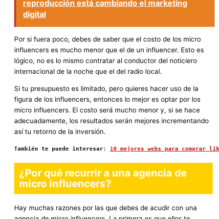
reproducción está cambiando el marketing
digital
Por si fuera poco, debes de saber que el costo de los micro
influencers es mucho menor que el de un influencer. Esto es
lógico, no es lo mismo contratar al conductor del noticiero
internacional de la noche que el del radio local.
Si tu presupuesto es limitado, pero quieres hacer uso de la
figura de los influencers, entonces lo mejor es optar por los
micro influencers. El costo será mucho menor y, si se hace
adecuadamente, los resultados serán mejores incrementando
así tu retorno de la inversión.
También te puede interesar
: 
10 mejores webs para comprar li
¿Por qué recurrir a una agencia de
micro influencers?
Hay muchas razones por las que debes de acudir con una
agencia de micro influencers. La primera es que ellos te