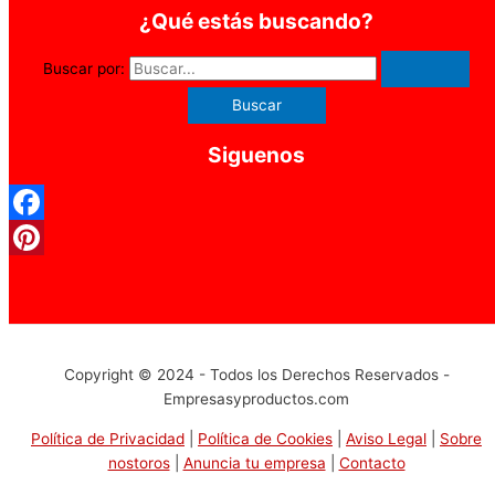
¿Qué estás buscando?
Buscar por:
Siguenos
Facebook
Pinterest
Copyright © 2024 - Todos los Derechos Reservados -
Empresasyproductos.com
Política de Privacidad
|
Política de Cookies
|
Aviso Legal
|
Sobre
nostoros
|
Anuncia tu empresa
|
Contacto