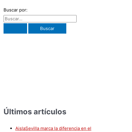
Buscar por:
iterios esenciales que le garantizarán una representación legal 
Últimos artículos
AislaSevilla marca la diferencia en el