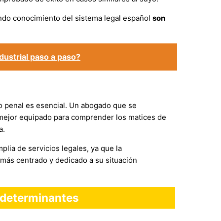
fundo conocimiento del sistema legal español
son
dustrial paso a paso?
o penal es esencial. Un abogado que se
 mejor equipado para comprender los matices de
a.
lia de servicios legales, ya que la
 más centrado y dedicado a su situación
s determinantes