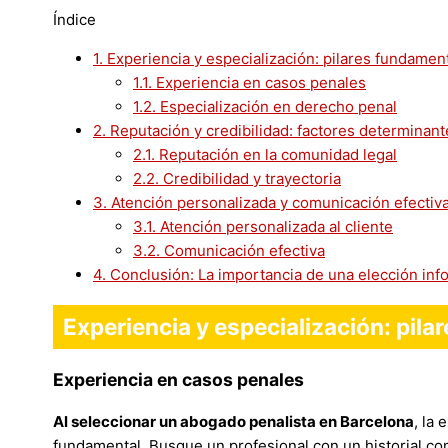
Índice
1.
Experiencia y especialización: pilares fundamen
1.1.
Experiencia en casos penales
1.2.
Especialización en derecho penal
2.
Reputación y credibilidad: factores determinant
2.1.
Reputación en la comunidad legal
2.2.
Credibilidad y trayectoria
3.
Atención personalizada y comunicación efectiv
3.1.
Atención personalizada al cliente
3.2.
Comunicación efectiva
4.
Conclusión: La importancia de una elección in
Experiencia y especialización: pil
Experiencia en casos penales
Al seleccionar un abogado penalista en Barcelona
, la
fundamental. Busque un profesional con un historial co