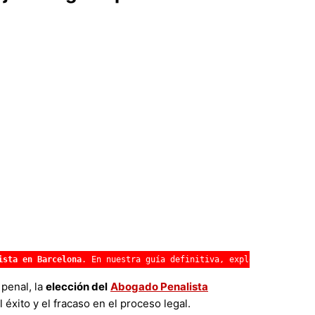
ista en Barcelona
. En nuestra guía definitiva, exploramos los cr
penal, la
elección del
Abogado Penalista
éxito y el fracaso en el proceso legal.