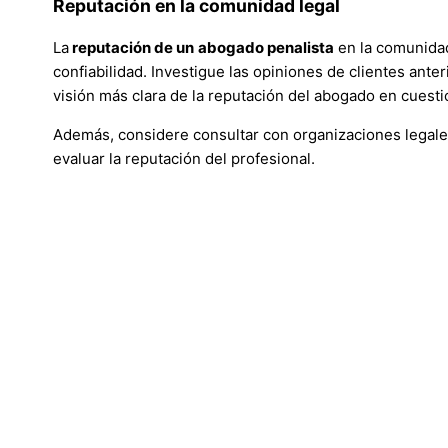
Reputación en la comunidad legal
La
reputación de un
abogado penalista
en la comunidad
confiabilidad. Investigue las opiniones de clientes ante
visión más clara de la reputación del abogado en cuesti
Además, considere consultar con organizaciones legales 
evaluar la reputación del profesional.