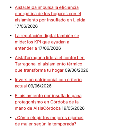
AislaLleida impulsa la eficiencia
energética de los hogares con el
aislamiento por insuflado en Lleida
17/06/2026
La reputación digital también se
mide: los KPI que ayudan a
entenderla
17/06/2026
AislaTarragona lidera el confort en
Tarragona: el aislamiento térmico
que transforma tu hogar
09/06/2026
Inversión patrimonial con criterio
actual
09/06/2026
El aislamiento por insuflado gana
protagonismo en Córdoba de la
mano de AislaCórdoba
19/05/2026
¿Cómo elegir los mejores pijamas
de mujer según la temporada?