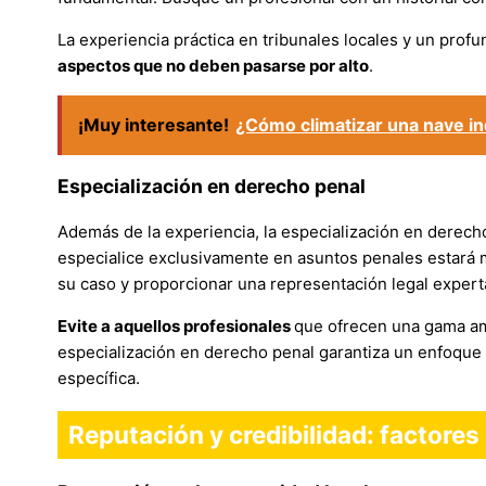
La experiencia práctica en tribunales locales y un pro
aspectos que no deben pasarse por alto
.
¡Muy interesante!
¿Cómo climatizar una nave in
Especialización en derecho penal
Además de la experiencia, la especialización en derech
especialice exclusivamente en asuntos penales estará
su caso y proporcionar una representación legal expert
Evite a aquellos profesionales
que ofrecen una gama amp
especialización en derecho penal garantiza un enfoque
específica.
Reputación y credibilidad: factore