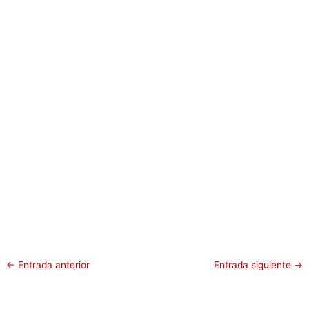
←
Entrada anterior
Entrada siguiente
→