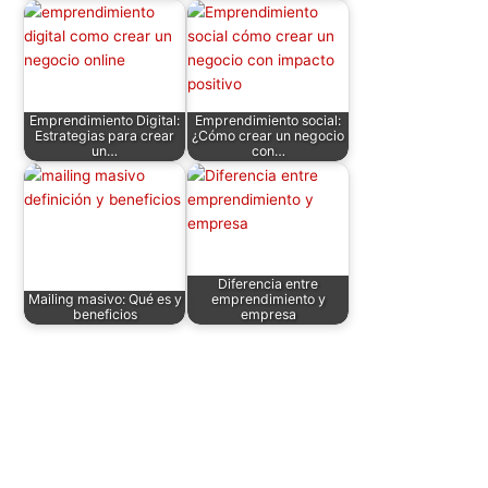
k
Emprendimiento Digital:
Emprendimiento social:
Estrategias para crear
¿Cómo crear un negocio
un…
con…
Diferencia entre
Mailing masivo: Qué es y
emprendimiento y
beneficios
empresa