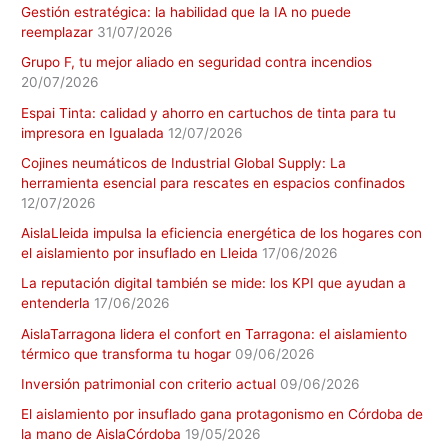
Gestión estratégica: la habilidad que la IA no puede
reemplazar
31/07/2026
Grupo F, tu mejor aliado en seguridad contra incendios
20/07/2026
Espai Tinta: calidad y ahorro en cartuchos de tinta para tu
impresora en Igualada
12/07/2026
Cojines neumáticos de Industrial Global Supply: La
herramienta esencial para rescates en espacios confinados
12/07/2026
AislaLleida impulsa la eficiencia energética de los hogares con
el aislamiento por insuflado en Lleida
17/06/2026
La reputación digital también se mide: los KPI que ayudan a
entenderla
17/06/2026
AislaTarragona lidera el confort en Tarragona: el aislamiento
térmico que transforma tu hogar
09/06/2026
Inversión patrimonial con criterio actual
09/06/2026
El aislamiento por insuflado gana protagonismo en Córdoba de
la mano de AislaCórdoba
19/05/2026