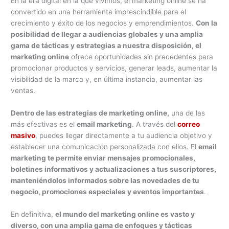
En la era digital en la que vivimos, el marketing online se ha
convertido en una herramienta imprescindible para el
crecimiento y éxito de los negocios y emprendimientos.
Con la
posibilidad de llegar a audiencias globales y una amplia
gama de tácticas y estrategias a nuestra disposición, el
marketing online
ofrece oportunidades sin precedentes para
promocionar productos y servicios, generar leads, aumentar la
visibilidad de la marca y, en última instancia, aumentar las
ventas.
Dentro de las estrategias de marketing online,
una de las
más efectivas es el
email marketing
. A través del
correo
masivo
, puedes llegar directamente a tu audiencia objetivo y
establecer una comunicación personalizada con ellos. El
email
marketing te permite enviar mensajes promocionales,
boletines informativos y actualizaciones a tus suscriptores,
manteniéndolos informados sobre las novedades de tu
negocio, promociones especiales y eventos importantes
.
En definitiva,
el mundo del marketing online es vasto y
diverso, con una amplia gama de enfoques y tácticas