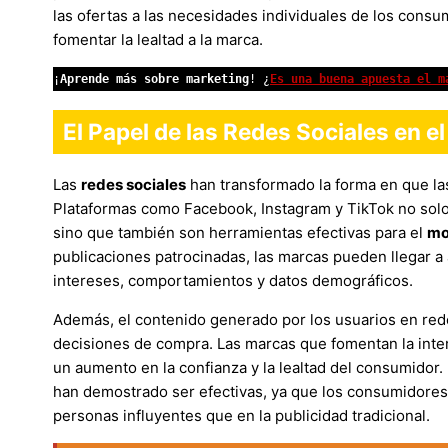
las ofertas a las necesidades individuales de los consu
fomentar la lealtad a la marca.
¡
Aprende más sobre marketing
! ¿
Es una buena apuesta el m
El Papel de las Redes Sociales en e
Las
redes sociales
han transformado la forma en que l
Plataformas como Facebook, Instagram y TikTok no solo
sino que también son herramientas efectivas para el
mo
publicaciones patrocinadas, las marcas pueden llegar a
intereses, comportamientos y datos demográficos.
Además, el contenido generado por los usuarios en redes
decisiones de compra. Las marcas que fomentan la inter
un aumento en la confianza y la lealtad del consumidor
han demostrado ser efectivas, ya que los consumidores
personas influyentes que en la publicidad tradicional.