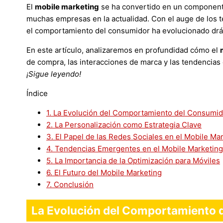
El
mobile marketing
se ha convertido en un componente
muchas empresas en la actualidad. Con el auge de los te
el comportamiento del consumidor ha evolucionado drá
En este artículo, analizaremos en profundidad cómo el
de compra, las interacciones de marca y las tendencia
¡Sigue leyendo!
Índice
1.
La Evolución del Comportamiento del Consumido
2.
La Personalización como Estrategia Clave
3.
El Papel de las Redes Sociales en el Mobile Ma
4.
Tendencias Emergentes en el Mobile Marketing
5.
La Importancia de la Optimización para Móviles
6.
El Futuro del Mobile Marketing
7.
Conclusión
La Evolución del Comportamiento d