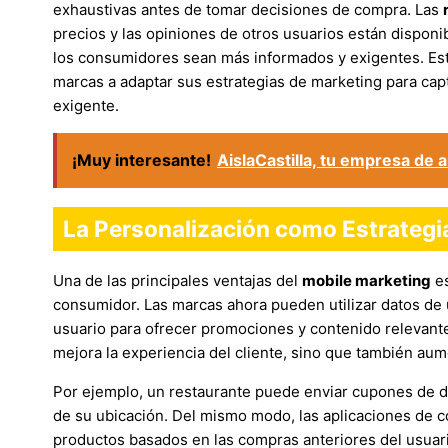
exhaustivas antes de tomar decisiones de compra. Las
precios y las opiniones de otros usuarios están disponi
los consumidores sean más informados y exigentes. Est
marcas a adaptar sus estrategias de marketing para cap
exigente.
¡Muy interesante!
AislaCastilla, tu empresa de 
La Personalización como Estrategi
Una de las principales ventajas del
mobile marketing
es
consumidor. Las marcas ahora pueden utilizar datos de u
usuario para ofrecer promociones y contenido relevante
mejora la experiencia del cliente, sino que también aum
Por ejemplo, un restaurante puede enviar cupones de d
de su ubicación. Del mismo modo, las aplicaciones de
productos basados en las compras anteriores del usuari