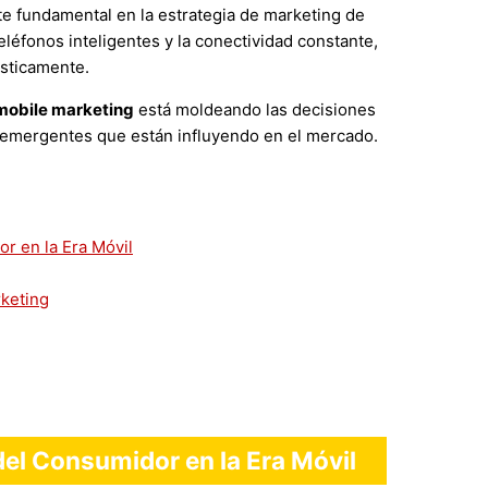
 fundamental en la estrategia de marketing de
léfonos inteligentes y la conectividad constante,
sticamente.
mobile marketing
está moldeando las decisiones
s emergentes que están influyendo en el mercado.
r en la Era Móvil
rketing
el Consumidor en la Era Móvil