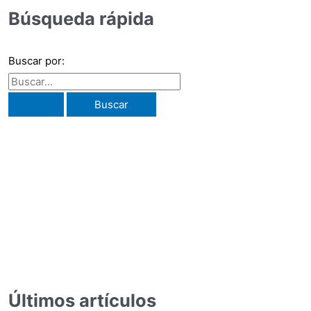
Búsqueda rápida
Buscar por:
sivo de teléfonos inteligentes, los consumidores ahora pueden ac
Últimos artículos