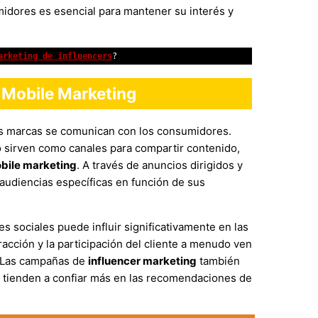
midores es esencial para mantener su interés y
arketing de influencers
?
l Mobile Marketing
as marcas se comunican con los consumidores.
 sirven como canales para compartir contenido,
bile marketing
. A través de anuncios dirigidos y
 audiencias específicas en función de sus
 sociales puede influir significativamente en las
acción y la participación del cliente a menudo ven
. Las campañas de
influencer marketing
también
 tienden a confiar más en las recomendaciones de