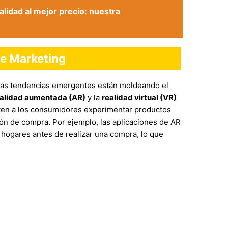
lidad al mejor precio: nuestra
le Marketing
rias tendencias emergentes están moldeando el
alidad aumentada (AR)
y la
realidad virtual (VR)
iten a los consumidores experimentar productos
ión de compra. Por ejemplo, las aplicaciones de AR
hogares antes de realizar una compra, lo que