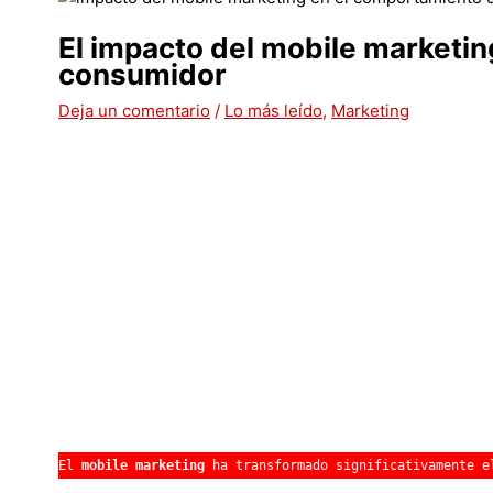
El impacto del mobile marketi
consumidor
Deja un comentario
/
Lo más leído
,
Marketing
El 
mobile marketing
 ha transformado significativamente e