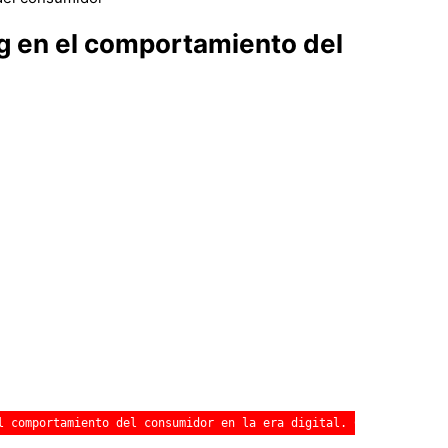
ng en el comportamiento del
l comportamiento del consumidor en la era digital. Con el uso ma