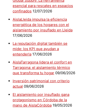
Global Supply: La herramienta
esencial para rescates en espacios
confinados
12/07/2026
AislaLleida impulsa la eficiencia
energética de los hogares con el
aislamiento por insuflado en Lleida
17/06/2026
La reputación digital también se
mide: los KPI que ayudan a
entenderla
17/06/2026
AislaTarragona lidera el confort en
Tarragona: el aislamiento térmico
que transforma tu hogar
09/06/2026
Inversión patrimonial con criterio
actual
09/06/2026
El aislamiento por insuflado gana
protagonismo en Córdoba de la
mano de AislaCórdoba
19/05/2026