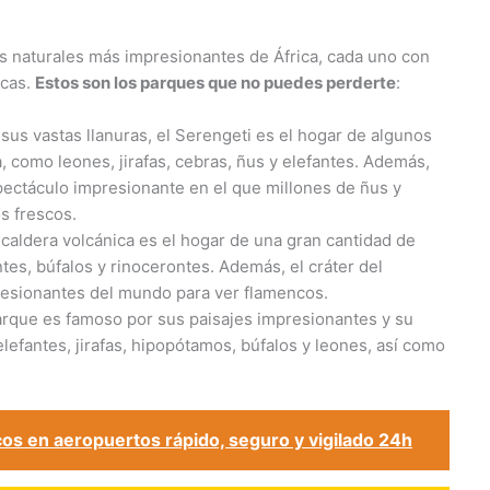
s naturales más impresionantes de África, cada uno con
icas.
Estos son los parques que no puedes perderte
:
 sus vastas llanuras, el Serengeti es el hogar de algunos
 como leones, jirafas, cebras, ñus y elefantes. Además,
pectáculo impresionante en el que millones de ñus y
s frescos.
 caldera volcánica es el hogar de una gran cantidad de
tes, búfalos y rinocerontes. Además, el cráter del
esionantes del mundo para ver flamencos.
parque es famoso por sus paisajes impresionantes y su
lefantes, jirafas, hipopótamos, búfalos y leones, así como
os en aeropuertos rápido, seguro y vigilado 24h