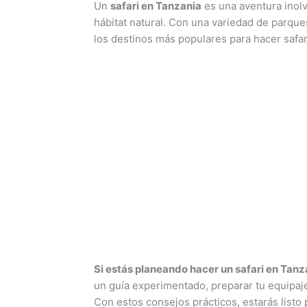
Un
safari en Tanzania
es una aventura inolv
hábitat natural. Con una variedad de parque
los destinos más populares para hacer safari
Si estás planeando hacer un safari en Tanz
un guía experimentado, preparar tu equipaj
Con estos consejos prácticos, estarás listo 