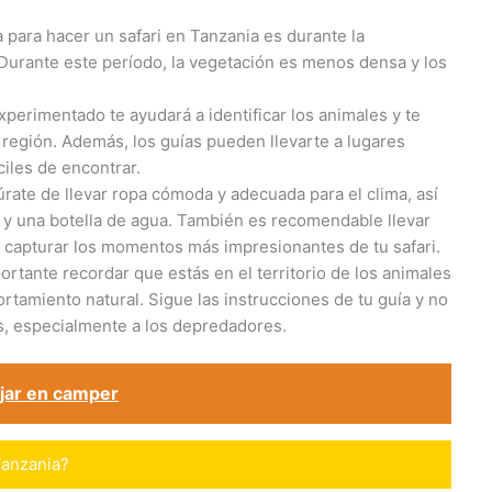
a para hacer un safari en Tanzania es durante la
 Durante este período, la vegetación es menos densa y los
experimentado te ayudará a identificar los animales y te
a región. Además, los guías pueden llevarte a lugares
iles de encontrar.
úrate de llevar ropa cómoda y adecuada para el clima, así
s y una botella de agua. También es recomendable llevar
 capturar los momentos más impresionantes de tu safari.
portante recordar que estás en el territorio de los animales
tamiento natural. Sigue las instrucciones de tu guía y no
s, especialmente a los depredadores.
ajar en camper
Tanzania?