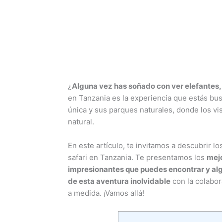
¿
Alguna vez has soñado con ver elefantes, j
en Tanzania es la experiencia que estás bus
única y sus parques naturales, donde los vi
natural.
En este artículo, te invitamos a descubrir l
safari en Tanzania. Te presentamos los
mejo
impresionantes que puedes encontrar y alg
de esta aventura inolvidable
con la colabo
a medida. ¡Vamos allá!