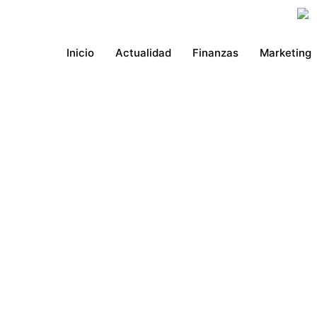
Ir
al
contenido
Inicio
Actualidad
Finanzas
Marketing