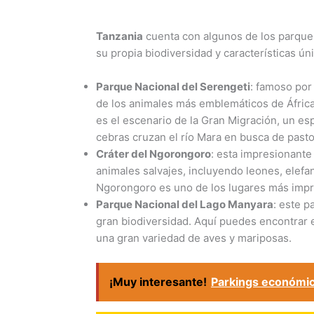
Tanzania
cuenta con algunos de los parque
su propia biodiversidad y características ún
Parque Nacional del Serengeti
: famoso por
de los animales más emblemáticos de África,
es el escenario de la Gran Migración, un es
cebras cruzan el río Mara en busca de pasto
Cráter del Ngorongoro
: esta impresionante
animales salvajes, incluyendo leones, elefan
Ngorongoro es uno de los lugares más impr
Parque Nacional del Lago Manyara
: este 
gran biodiversidad. Aquí puedes encontrar e
una gran variedad de aves y mariposas.
¡Muy interesante!
Parkings económic