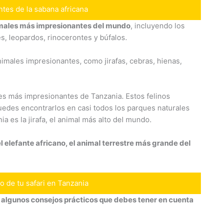
ntes de la sabana africana
nimales más impresionantes del mundo
, incluyendo los
es, leopardos, rinocerontes y búfalos.
males impresionantes, como jirafas, cebras, hienas,
les más impresionantes de Tanzania. Estos felinos
uedes encontrarlos en casi todos los parques naturales
a es la jirafa, el animal más alto del mundo.
 elefante africano, el animal terrestre más grande del
o de tu safari en Tanzania
y algunos consejos prácticos que debes tener en cuenta