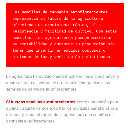
Las 
semillas de cannabis autoflorecientes
representan el futuro de la agricultura, 
ofreciendo un crecimiento rápido, alta 
resistencia y facilidad de cultivo. Con estas 
semillas, los agricultores pueden maximizar 
su rentabilidad y aumentar su producción sin 
tener que invertir en equipos costosos o 
sistemas de luz y ventilación sofisticados.
La agricultura ha evolucionado mucho en los últimos años, y
ahora está en el umbral de otra revolución gracias a las
semillas de cannabis autoflorecientes.
Si buscas semillas autoflorecientes
como una opción para
cultivar, aquí te vamos a contar los múltiples beneficios que
ofrecen y sobre el futuro de la agricultura con semillas de
cannabis autoflorecientes.