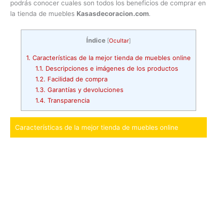
podrás conocer cuales son todos los beneficios de comprar en
la tienda de muebles
Kasasdecoracion.com
.
Índice
[
Ocultar
]
1.
Características de la mejor tienda de muebles online
1.1.
Descripciones e imágenes de los productos
1.2.
Facilidad de compra
1.3.
Garantías y devoluciones
1.4.
Transparencia
Características de la mejor tienda de muebles online