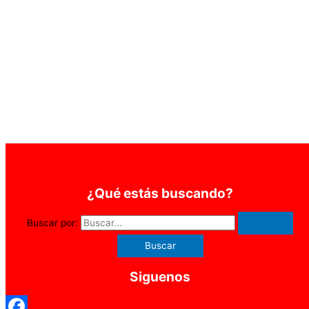
¿Qué estás buscando?
Buscar por:
Siguenos