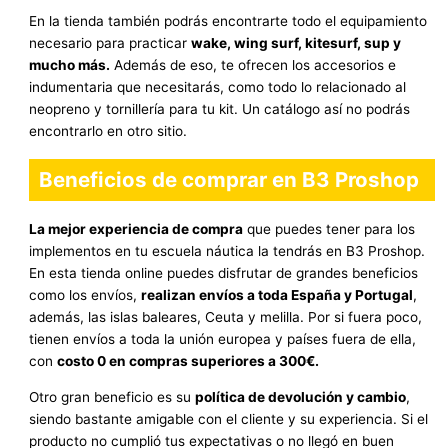
En la tienda también podrás encontrarte todo el equipamiento
necesario para practicar
wake, wing surf, kitesurf, sup y
mucho más.
Además de eso, te ofrecen los accesorios e
indumentaria que necesitarás, como todo lo relacionado al
neopreno y tornillería para tu kit. Un catálogo así no podrás
encontrarlo en otro sitio.
Beneficios de comprar en B3 Proshop
La mejor experiencia de compra
que puedes tener para los
implementos en tu escuela náutica la tendrás en B3 Proshop.
En esta tienda online puedes disfrutar de grandes beneficios
como los envíos,
realizan envíos a toda España y Portugal
,
además, las islas baleares, Ceuta y melilla. Por si fuera poco,
tienen envíos a toda la unión europea y países fuera de ella,
con
costo 0 en compras superiores a 300€.
Otro gran beneficio es su
política de devolución y cambio
,
siendo bastante amigable con el cliente y su experiencia. Si el
producto no cumplió tus expectativas o no llegó en buen