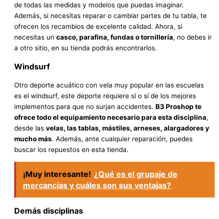
de todas las medidas y modelos que puedas imaginar.
Además, si necesitas reparar o cambiar partes de tu tabla, te
ofrecen los recambios de excelente calidad. Ahora, si
necesitas un
casco, parafina, fundas o tornillería
, no debes ir
a otro sitio, en su tienda podrás encontrarlos.
Windsurf
Otro deporte acuático con vela muy popular en las escuelas
es el windsurf, este deporte requiere sí o sí de los mejores
implementos para que no surjan accidentes.
B3 Proshop te
ofrece todo el equipamiento necesario para esta disciplina
,
desde las
velas, las tablas, mástiles, arneses, alargadores y
mucho más
. Además, ante cualquier reparación, puedes
buscar los repuestos en esta tienda.
¡Muy interesante!
¿Qué es el grupaje de
mercancías y cuáles son sus ventajas?
Demás disciplinas