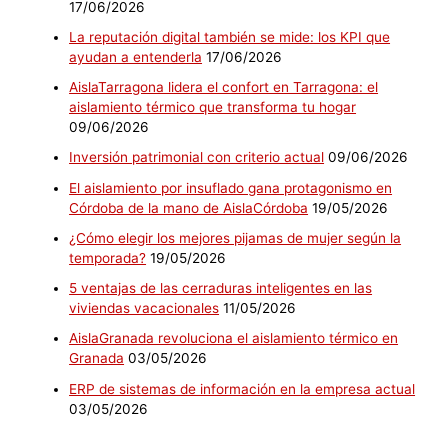
17/06/2026
La reputación digital también se mide: los KPI que
ayudan a entenderla
17/06/2026
AislaTarragona lidera el confort en Tarragona: el
aislamiento térmico que transforma tu hogar
09/06/2026
Inversión patrimonial con criterio actual
09/06/2026
El aislamiento por insuflado gana protagonismo en
Córdoba de la mano de AislaCórdoba
19/05/2026
¿Cómo elegir los mejores pijamas de mujer según la
temporada?
19/05/2026
5 ventajas de las cerraduras inteligentes en las
viviendas vacacionales
11/05/2026
AislaGranada revoluciona el aislamiento térmico en
Granada
03/05/2026
ERP de sistemas de información en la empresa actual
03/05/2026