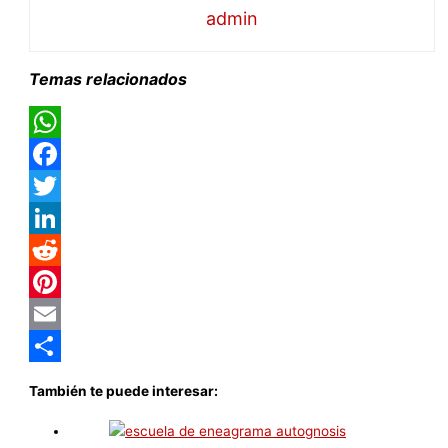
admin
Temas relacionados
WhatsApp
Facebook
Twitter
LinkedIn
Reddit
Pinterest
Email
Compartir
También te puede interesar: