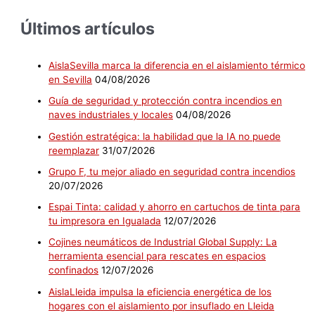
Últimos artículos
AislaSevilla marca la diferencia en el aislamiento térmico
en Sevilla
04/08/2026
Guía de seguridad y protección contra incendios en
naves industriales y locales
04/08/2026
Gestión estratégica: la habilidad que la IA no puede
reemplazar
31/07/2026
Grupo F, tu mejor aliado en seguridad contra incendios
20/07/2026
Espai Tinta: calidad y ahorro en cartuchos de tinta para
tu impresora en Igualada
12/07/2026
Cojines neumáticos de Industrial Global Supply: La
herramienta esencial para rescates en espacios
confinados
12/07/2026
AislaLleida impulsa la eficiencia energética de los
hogares con el aislamiento por insuflado en Lleida