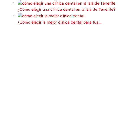
i
¿Cómo elegir una clínica dental en la isla de Tenerife?
r
¿Cómo elegir la mejor clínica dental para tus…