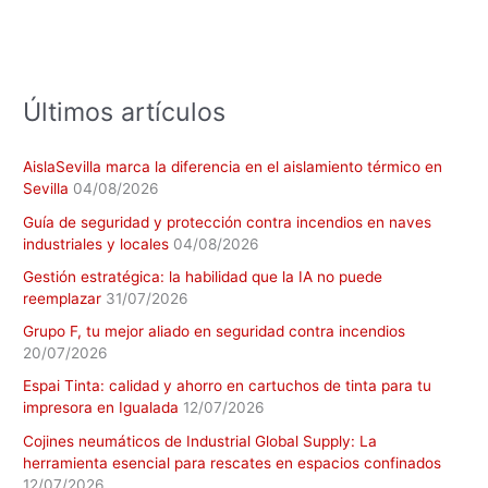
p
o
r
:
Últimos artículos
AislaSevilla marca la diferencia en el aislamiento térmico en
Sevilla
04/08/2026
Guía de seguridad y protección contra incendios en naves
industriales y locales
04/08/2026
Gestión estratégica: la habilidad que la IA no puede
reemplazar
31/07/2026
Grupo F, tu mejor aliado en seguridad contra incendios
20/07/2026
Espai Tinta: calidad y ahorro en cartuchos de tinta para tu
impresora en Igualada
12/07/2026
Cojines neumáticos de Industrial Global Supply: La
herramienta esencial para rescates en espacios confinados
12/07/2026