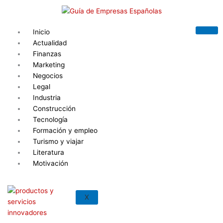
Ir
al
contenido
Inicio
Actualidad
Finanzas
Marketing
Negocios
Legal
Industria
Construcción
Tecnología
Formación y empleo
Turismo y viajar
Literatura
Motivación
X