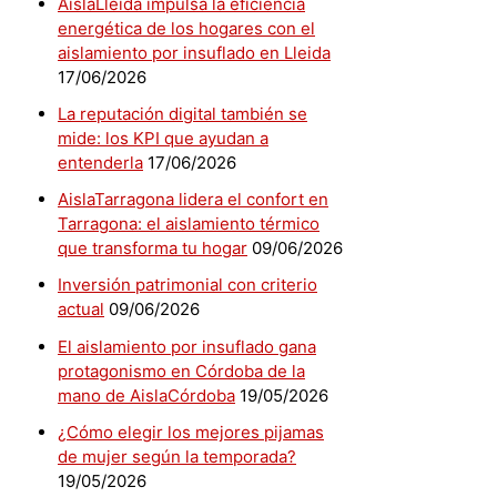
AislaLleida impulsa la eficiencia
energética de los hogares con el
aislamiento por insuflado en Lleida
17/06/2026
La reputación digital también se
mide: los KPI que ayudan a
entenderla
17/06/2026
AislaTarragona lidera el confort en
Tarragona: el aislamiento térmico
que transforma tu hogar
09/06/2026
Inversión patrimonial con criterio
actual
09/06/2026
El aislamiento por insuflado gana
protagonismo en Córdoba de la
mano de AislaCórdoba
19/05/2026
¿Cómo elegir los mejores pijamas
de mujer según la temporada?
19/05/2026