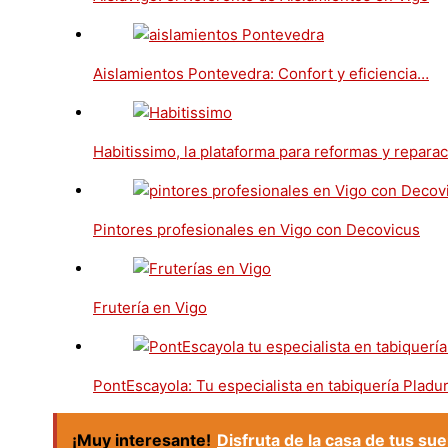
Aislamientos Pontevedra: Confort y eficiencia…
Habitissimo, la plataforma para reformas y repara
Pintores profesionales en Vigo con Decovicus
Frutería en Vigo
PontEscayola: Tu especialista en tabiquería Pladu
¡Muy interesante!
Disfruta de la casa de tus sue