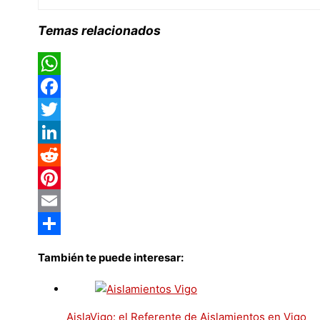
Temas relacionados
WhatsApp
Facebook
Twitter
LinkedIn
Reddit
Pinterest
Email
Compartir
También te puede interesar:
AislaVigo: el Referente de Aislamientos en Vigo