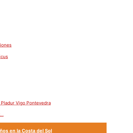
ciones
r…
ños en la Costa del Sol