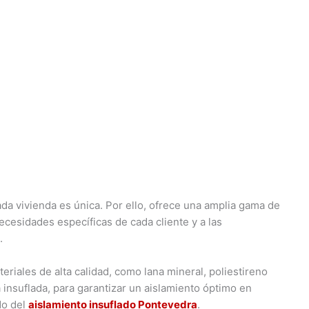
 vivienda es única. Por ello, ofrece una amplia gama de
ecesidades específicas de cada cliente y a las
.
eriales de alta calidad, como lana mineral, poliestireno
 insuflada, para garantizar un aislamiento óptimo en
do del
aislamiento insuflado Pontevedra
.