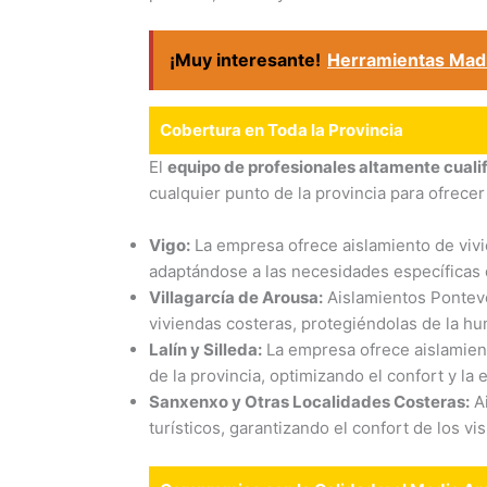
¡Muy interesante!
Herramientas Madri
Cobertura en Toda la Provincia
El
equipo de profesionales altamente cual
cualquier punto de la provincia para ofrecer 
Vigo:
La empresa ofrece aislamiento de vivie
adaptándose a las necesidades específicas 
Villagarcía de Arousa:
Aislamientos Ponteve
viviendas costeras, protegiéndolas de la hum
Lalín y Silleda:
La empresa ofrece aislamiento
de la provincia, optimizando el confort y la 
Sanxenxo y Otras Localidades Costeras:
Ai
turísticos, garantizando el confort de los v