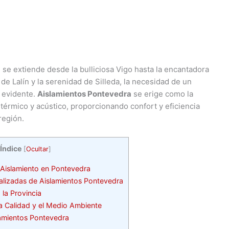
se extiende desde la bulliciosa Vigo hasta la encantadora
de Lalín y la serenidad de Silleda, la necesidad de un
 evidente.
Aislamientos Pontevedra
se erige como la
térmico y acústico, proporcionando confort y eficiencia
región.
Índice
[
Ocultar
]
 Aislamiento en Pontevedra
lizadas de Aislamientos Pontevedra
la Provincia
 Calidad y el Medio Ambiente
amientos Pontevedra