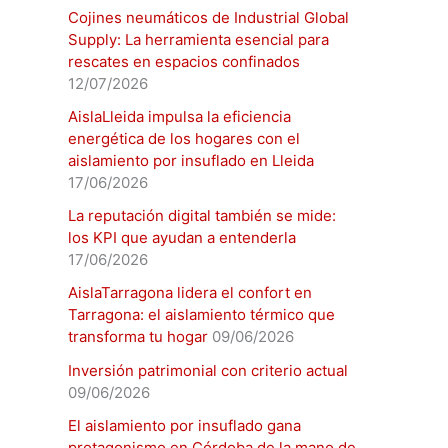
Cojines neumáticos de Industrial Global
Supply: La herramienta esencial para
rescates en espacios confinados
12/07/2026
AislaLleida impulsa la eficiencia
energética de los hogares con el
aislamiento por insuflado en Lleida
17/06/2026
La reputación digital también se mide:
los KPI que ayudan a entenderla
17/06/2026
AislaTarragona lidera el confort en
Tarragona: el aislamiento térmico que
transforma tu hogar
09/06/2026
Inversión patrimonial con criterio actual
09/06/2026
El aislamiento por insuflado gana
protagonismo en Córdoba de la mano de