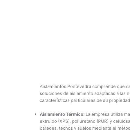
Aislamientos Pontevedra comprende que cada
soluciones de aislamiento adaptadas a las n
características particulares de su propiedad
Aislamiento Térmico:
La empresa utiliza mat
extruido (XPS), poliuretano (PUR) y celulosa
paredes, techos y suelos mediante el méto