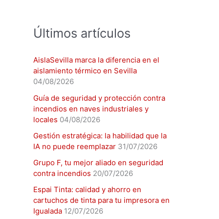
r
:
Últimos artículos
AislaSevilla marca la diferencia en el
aislamiento térmico en Sevilla
04/08/2026
Guía de seguridad y protección contra
incendios en naves industriales y
locales
04/08/2026
Gestión estratégica: la habilidad que la
IA no puede reemplazar
31/07/2026
Grupo F, tu mejor aliado en seguridad
contra incendios
20/07/2026
Espai Tinta: calidad y ahorro en
cartuchos de tinta para tu impresora en
Igualada
12/07/2026