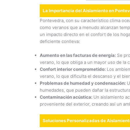
La Importancia del Aislamiento en Ponte
Pontevedra, con su característico clima oc
como veranos que a menudo alcanzan temper
un impacto directo en el confort de los hog
deficiente conlleva:
Aumento en las facturas de energía:
Se pro
verano, lo que obliga a un mayor uso de la c
Confort interior comprometido:
Los ambient
verano, lo que dificulta el descanso y el bie
Problemas de humedad y condensación:
Un
humedades, que pueden dañar la estructura d
Contaminación acústica:
Un aislamiento acú
proveniente del exterior, creando así un amb
Soluciones Personalizadas de Aislamien