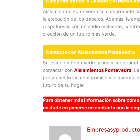
Compromiso con la Calidad y el Medio A
Aislamientos Pontevedra se compromete con l
la ejecución de los trabajos. Además, la em
respetuosas con el medio ambiente, contrib
creación de un futuro más verde.
Contacto con Aislamientos Pontevedra
Si reside en Pontevedra y busca mejorar el 
contactar con
Aislamientos Pontevedra
. L
presupuesto sin compromiso y la garantía de
futuro de su hogar.
Para obtener más información sobre cómo 
no dude en ponerse en contacto con la em
Empresasyproducto