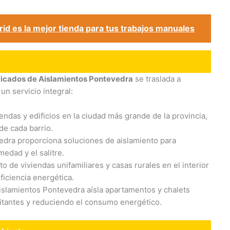
d es la mejor tienda para tus trabajos manuales
ificados de Aislamientos Pontevedra
se traslada a
un servicio integral:
ndas y edificios en la ciudad más grande de la provincia,
de cada barrio.
dra proporciona soluciones de aislamiento para
edad y el salitre.
 de viviendas unifamiliares y casas rurales en el interior
eficiencia energética.
slamientos Pontevedra aísla apartamentos y chalets
isitantes y reduciendo el consumo energético.