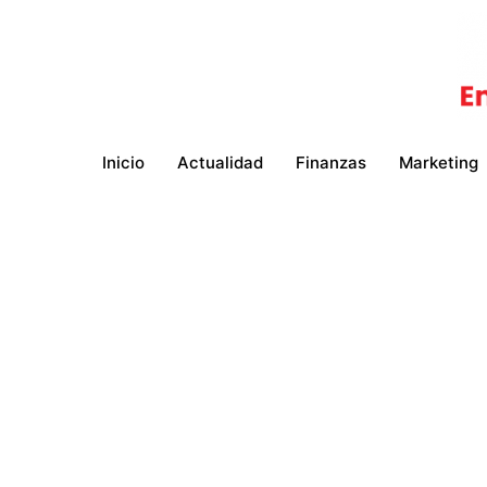
Ir
al
contenido
Inicio
Actualidad
Finanzas
Marketing