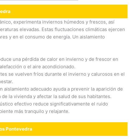
vedra
eánico, experimenta inviernos húmedos y frescos, así
aturas elevadas. Estas fluctuaciones climáticas ejercen
ares y en el consumo de energía. Un aislamiento
duce una pérdida de calor en invierno y de frescor en
alefacción o el aire acondicionado.
es se vuelven fríos durante el invierno y calurosos en el
nestar.
 aislamiento adecuado ayuda a prevenir la aparición de
e la vivienda y afectar la salud de sus habitantes.
stico efectivo reduce significativamente el ruido
iente más tranquilo y relajante.
tos Pontevedra