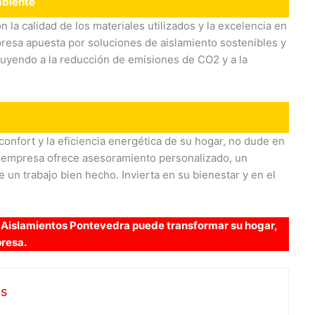
mbiente
a calidad de los materiales utilizados y la excelencia en
presa apuesta por soluciones de aislamiento sostenibles y
uyendo a la reducción de emisiones de CO2 y a la
confort y la eficiencia energética de su hogar, no dude en
a empresa ofrece asesoramiento personalizado, un
 un trabajo bien hecho. Invierta en su bienestar y en el
Aislamientos Pontevedra puede transformar su hogar,
presa.
s