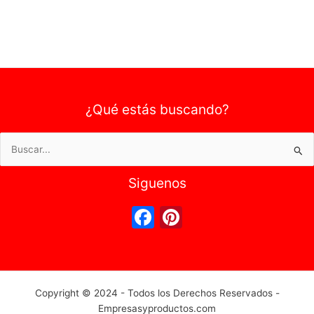
¿Qué estás buscando?
Buscar
por:
Siguenos
F
Pi
a
nt
c
er
e
e
Copyright © 2024 - Todos los Derechos Reservados -
b
st
Empresasyproductos.com