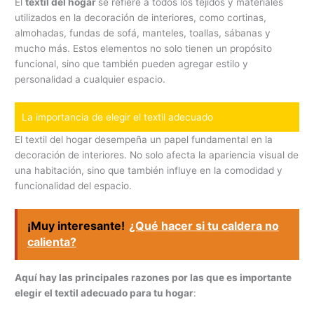
El
textil del hogar
se refiere a todos los tejidos y materiales
utilizados en la decoración de interiores, como cortinas,
almohadas, fundas de sofá, manteles, toallas, sábanas y
mucho más. Estos elementos no solo tienen un propósito
funcional, sino que también pueden agregar estilo y
personalidad a cualquier espacio.
La importancia de elegir el textil adecuado
El textil del hogar desempeña un papel fundamental en la
decoración de interiores. No solo afecta la apariencia visual de
una habitación, sino que también influye en la comodidad y
funcionalidad del espacio.
¡Muy interesante!
¿Qué hacer si tu caldera no
calienta?
Aquí hay las principales razones por las que es importante
elegir el textil adecuado para tu hogar
: