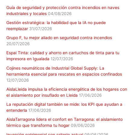
Guía de seguridad y protección contra incendios en naves
industriales y locales
04/08/2026
Gestión estratégica: la habilidad que la IA no puede
reemplazar
31/07/2026
Grupo F, tu mejor aliado en seguridad contra incendios
20/07/2026
Espai Tinta: calidad y ahorro en cartuchos de tinta para tu
impresora en Igualada
12/07/2026
Cojines neumáticos de Industrial Global Supply: La
herramienta esencial para rescates en espacios confinados
12/07/2026
AislaLleida impulsa la eficiencia energética de los hogares con
el aislamiento por insuflado en Lleida
17/06/2026
La reputación digital también se mide: los KPI que ayudan a
entenderla
17/06/2026
AislaTarragona lidera el confort en Tarragona: el aislamiento
térmico que transforma tu hogar
09/06/2026
Inversión patrimonial con criterio actual
09/06/2026