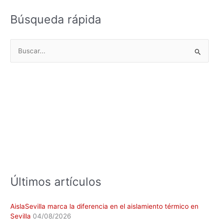
Búsqueda rápida
B
u
s
c
a
r
p
o
r
:
Últimos artículos
AislaSevilla marca la diferencia en el aislamiento térmico en
Sevilla
04/08/2026