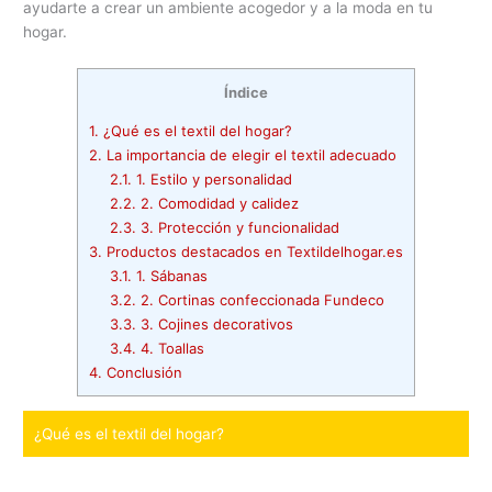
ayudarte a crear un ambiente acogedor y a la moda en tu
hogar.
Índice
1.
¿Qué es el textil del hogar?
2.
La importancia de elegir el textil adecuado
2.1.
1. Estilo y personalidad
2.2.
2. Comodidad y calidez
2.3.
3. Protección y funcionalidad
3.
Productos destacados en Textildelhogar.es
3.1.
1. Sábanas
3.2.
2. Cortinas confeccionada Fundeco
3.3.
3. Cojines decorativos
3.4.
4. Toallas
4.
Conclusión
¿Qué es el textil del hogar?