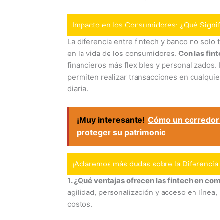
Impacto en los Consumidores: ¿Qué Signif
La diferencia entre fintech y banco no solo 
en la vida de los consumidores.
Con las fin
financieros más flexibles y personalizados. 
permiten realizar transacciones en cualquier
diaria.
¡Muy interesante!
Cómo un corredor 
proteger su patrimonio
¡Aclaremos más dudas sobre la Diferencia 
1
. ¿Qué ventajas ofrecen las fintech en co
agilidad, personalización y acceso en línea, 
costos.