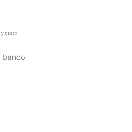
h y banco
y banco