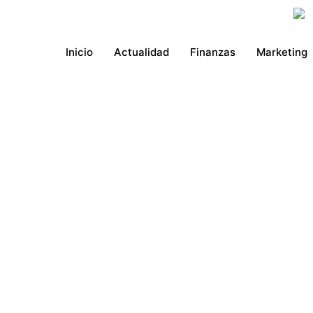
Ir
al
contenido
Inicio
Actualidad
Finanzas
Marketing