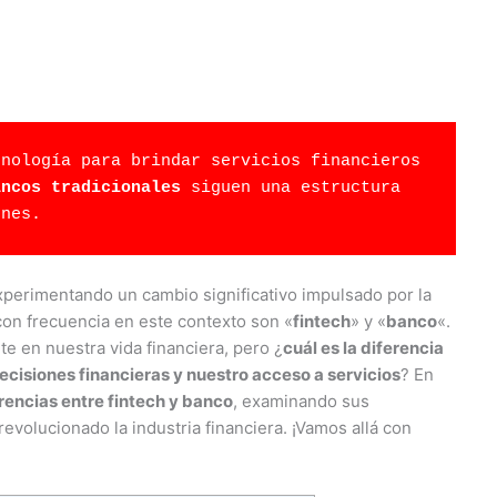
nología para brindar servicios financieros 
ancos tradicionales
 siguen una estructura 
ones.
experimentando un cambio significativo impulsado por la
on frecuencia en este contexto son «
fintech
» y «
banco
«.
en nuestra vida financiera, pero ¿
cuál es la diferencia
cisiones financieras y nuestro acceso a servicios
? En
rencias entre fintech y banco
, examinando sus
revolucionado la industria financiera. ¡Vamos allá con