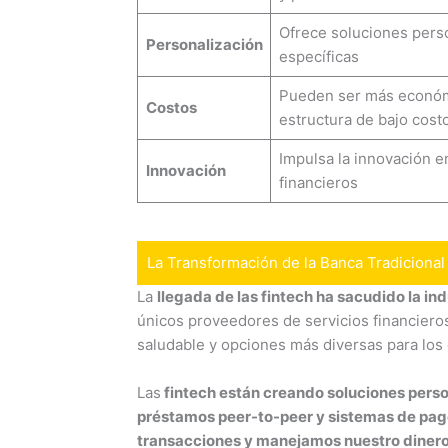
Ofrece soluciones pers
Personalización
específicas
Pueden ser más económ
Costos
estructura de bajo cost
Impulsa la innovación e
Innovación
financieros
La Transformación de la Banca Tradicional
La
llegada de las fintech ha sacudido la ind
únicos proveedores de servicios financiero
saludable y opciones más diversas para lo
Las
fintech están creando soluciones perso
préstamos peer-to-peer y sistemas de pag
transacciones y manejamos nuestro diner