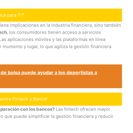
ica para Ti?
tiene implicaciones en la industria financiera, sino también
tech
, los consumidores tienen acceso a servicios
Las aplicaciones móviles y las plataformas en línea
 momento y lugar, lo que agiliza la gestión financiera
de bolsa puede ayudar a los deportistas a
entre Fintech y Banco!
mparación con los bancos?
Las fintech ofrecen mayor
lo que puede simplificar la gestión financiera y reducir