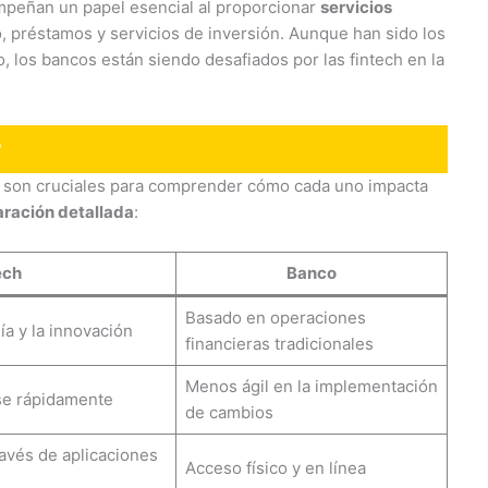
mpeñan un papel esencial al proporcionar
servicios
, préstamos y servicios de inversión. Aunque han sido los
, los bancos están siendo desafiados por las fintech en la
?
os son cruciales para comprender cómo cada uno impacta
ración detallada
:
ech
Banco
Basado en operaciones
ía y la innovación
financieras tradicionales
Menos ágil en la implementación
rse rápidamente
de cambios
ravés de aplicaciones
Acceso físico y en línea