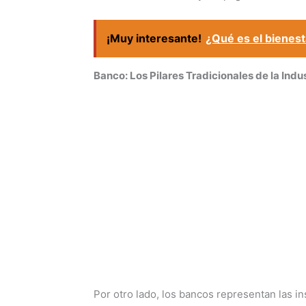
¡Muy interesante!
¿Qué es el bienes
Banco: Los Pilares Tradicionales de la Indu
Por otro lado, los bancos representan las in