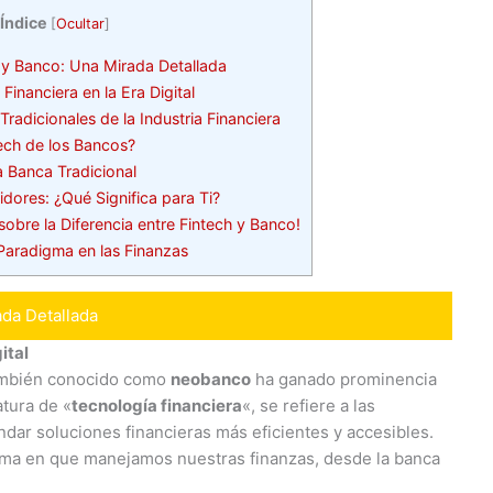
Índice
[
Ocultar
]
h y Banco: Una Mirada Detallada
Financiera en la Era Digital
Tradicionales de la Industria Financiera
ech de los Bancos?
 Banca Tradicional
ores: ¿Qué Significa para Ti?
bre la Diferencia entre Fintech y Banco!
aradigma en las Finanzas
ada Detallada
ital
ambién conocido como
neobanco
ha ganado prominencia
atura de «
tecnología financiera
«, se refiere a las
ndar soluciones financieras más eficientes y accesibles.
rma en que manejamos nuestras finanzas, desde la banca