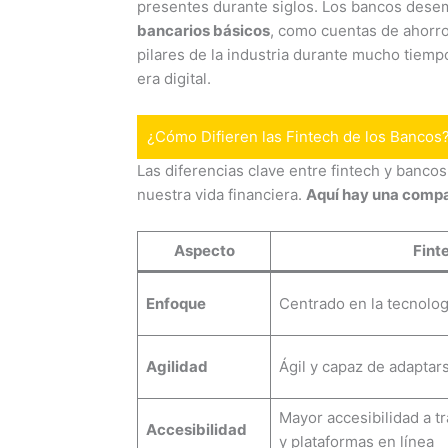
presentes durante siglos. Los bancos dese
bancarios básicos
, como cuentas de ahorro
pilares de la industria durante mucho tiempo
era digital.
¿Cómo Difieren las Fintech de los Bancos
Las diferencias clave entre fintech y banc
nuestra vida financiera.
Aquí hay una compa
Aspecto
Fint
Enfoque
Centrado en la tecnolog
Agilidad
Ágil y capaz de adapta
Mayor accesibilidad a t
Accesibilidad
y plataformas en línea