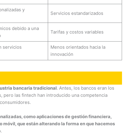
onalizadas y
Servicios estandarizados
icos debido a una
Tarifas y costos variables
o
n servicios
Menos orientados hacia la
innovación
ustria bancaria tradicional
. Antes, los bancos eran los
s, pero las fintech han introducido una competencia
s consumidores.
nalizadas, como aplicaciones de gestión financiera,
o móvil, que están alterando la forma en que hacemos
o
.