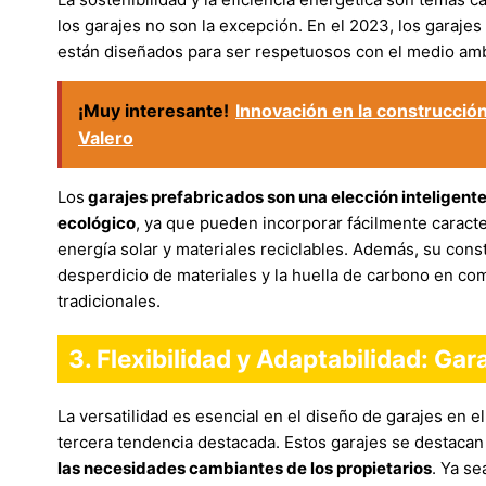
los garajes no son la excepción. En el 2023, los garaje
están diseñados para ser respetuosos con el medio ambi
¡Muy interesante!
Innovación en la construcción
Valero
Los
garajes prefabricados son una elección inteligent
ecológico
, ya que pueden incorporar fácilmente caract
energía solar y materiales reciclables. Además, su cons
desperdicio de materiales y la huella de carbono en c
tradicionales.
3. Flexibilidad y Adaptabilidad: Ga
La versatilidad es esencial en el diseño de garajes en e
tercera tendencia destacada. Estos garajes se destacan
las necesidades cambiantes de los propietarios
. Ya se