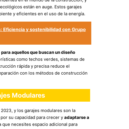
s ecológicos están en auge. Estos garajes
ente y eficientes en el uso de la energía.
: Eficiencia y sostenibilidad con Grupo
e para aquellos que buscan un diseño
erísticas como techos verdes, sistemas de
trucción rápida y precisa reduce el
omparación con los métodos de construcción
rajes Modulares
l 2023, y los garajes modulares son la
 por su capacidad para crecer y
adaptarse a
a que necesites espacio adicional para