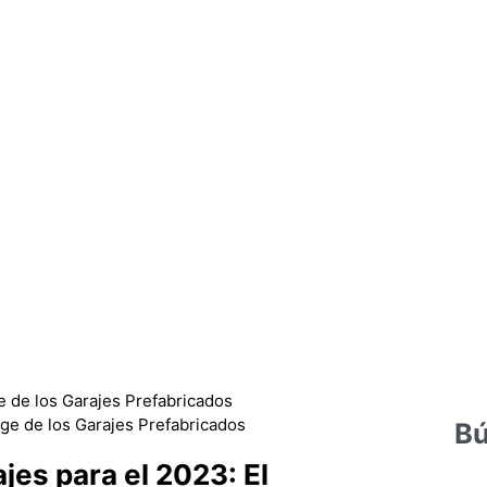
e de los Garajes Prefabricados
Bú
es para el 2023: El