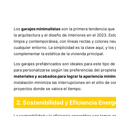
Los
garajes minimalistas
son la primera tendencia que 
la arquitectura y el diseño de interiores en el 2023. Est
limpia y contemporánea, con líneas rectas y colores ne
cualquier entorno. La simplicidad es la clave aquí, y lo
complementar la estética de la vivienda principal.
Los garajes prefabricados son ideales para este tipo de
para personalizarse según las preferencias del propieta
materiales y acabados para lograr la apariencia minim
instalación minimiza las interrupciones en el sitio de c
proyectos donde se valora el tiempo.
2. Sostenibilidad y Eficiencia Ener
La sostenibilidad y la eficiencia energética son temas 