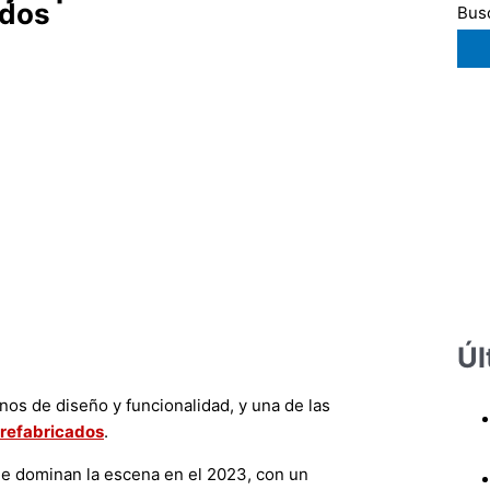
ados
Busc
Úl
os de diseño y funcionalidad, y una de las
prefabricados
.
que dominan la escena en el 2023, con un