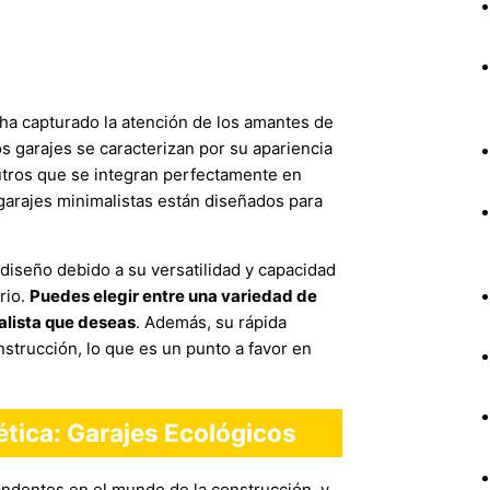
ha capturado la atención de los amantes de
os garajes se caracterizan por su apariencia
utros que se integran perfectamente en
s garajes minimalistas están diseñados para
 diseño debido a su versatilidad y capacidad
rio.
Puedes elegir entre una variedad de
alista que deseas
. Además, su rápida
onstrucción, lo que es un punto a favor en
gética: Garajes Ecológicos
candentes en el mundo de la construcción, y