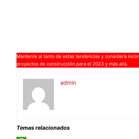
Mantente al tanto de estas tendencias y considera incor
proyectos de construcción para el 2023 y más allá.
admin
Temas relacionados