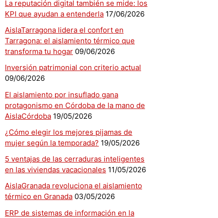
La reputación digital también se mide: los
KPI que ayudan a entenderla
17/06/2026
AislaTarragona lidera el confort en
Tarragona: el aislamiento térmico que
transforma tu hogar
09/06/2026
Inversión patrimonial con criterio actual
09/06/2026
El aislamiento por insuflado gana
protagonismo en Córdoba de la mano de
AislaCórdoba
19/05/2026
¿Cómo elegir los mejores pijamas de
mujer según la temporada?
19/05/2026
5 ventajas de las cerraduras inteligentes
en las viviendas vacacionales
11/05/2026
AislaGranada revoluciona el aislamiento
térmico en Granada
03/05/2026
ERP de sistemas de información en la