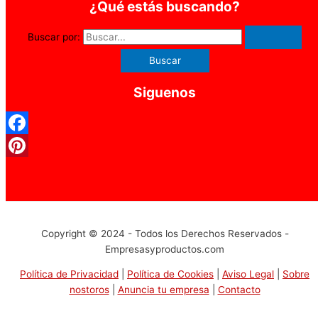
¿Qué estás buscando?
Buscar por:
Siguenos
Facebook
Pinterest
Copyright © 2024 - Todos los Derechos Reservados -
Empresasyproductos.com
Política de Privacidad
|
Política de Cookies
|
Aviso Legal
|
Sobre
nostoros
|
Anuncia tu empresa
|
Contacto