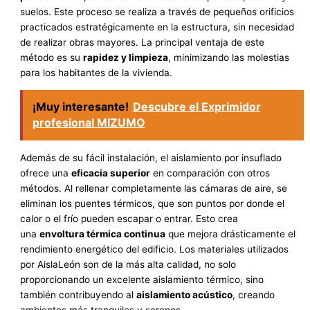
suelos. Este proceso se realiza a través de pequeños orificios
practicados estratégicamente en la estructura, sin necesidad
de realizar obras mayores. La principal ventaja de este
método es su
rapidez y limpieza
, minimizando las molestias
para los habitantes de la vivienda.
¡Muy interesante!
Descubre el Exprimidor
profesional MIZUMO
Además de su fácil instalación, el aislamiento por insuflado
ofrece una
eficacia superior
en comparación con otros
métodos. Al rellenar completamente las cámaras de aire, se
eliminan los puentes térmicos, que son puntos por donde el
calor o el frío pueden escapar o entrar. Esto crea
una
envoltura térmica continua
que mejora drásticamente el
rendimiento energético del edificio. Los materiales utilizados
por AislaLeón son de la más alta calidad, no solo
proporcionando un excelente aislamiento térmico, sino
también contribuyendo al
aislamiento acústico
, creando
ambientes más tranquilos y serenos.