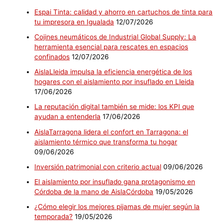
Espai Tinta: calidad y ahorro en cartuchos de tinta para
tu impresora en Igualada
12/07/2026
Cojines neumáticos de Industrial Global Supply: La
herramienta esencial para rescates en espacios
confinados
12/07/2026
AislaLleida impulsa la eficiencia energética de los
hogares con el aislamiento por insuflado en Lleida
17/06/2026
La reputación digital también se mide: los KPI que
ayudan a entenderla
17/06/2026
AislaTarragona lidera el confort en Tarragona: el
aislamiento térmico que transforma tu hogar
09/06/2026
Inversión patrimonial con criterio actual
09/06/2026
El aislamiento por insuflado gana protagonismo en
Córdoba de la mano de AislaCórdoba
19/05/2026
¿Cómo elegir los mejores pijamas de mujer según la
temporada?
19/05/2026