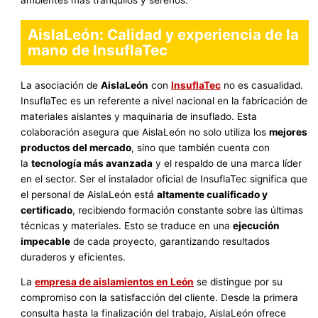
AislaLeón: Calidad y experiencia de la
mano de InsuflaTec
La asociación de
AislaLeón
con
InsuflaTec
no es casualidad.
InsuflaTec es un referente a nivel nacional en la fabricación de
materiales aislantes y maquinaria de insuflado. Esta
colaboración asegura que AislaLeón no solo utiliza los
mejores
productos del mercado
, sino que también cuenta con
la
tecnología más avanzada
y el respaldo de una marca líder
en el sector. Ser el instalador oficial de InsuflaTec significa que
el personal de AislaLeón está
altamente cualificado y
certificado
, recibiendo formación constante sobre las últimas
técnicas y materiales. Esto se traduce en una
ejecución
impecable
de cada proyecto, garantizando resultados
duraderos y eficientes.
La
empresa de aislamientos en León
se distingue por su
compromiso con la satisfacción del cliente. Desde la primera
consulta hasta la finalización del trabajo, AislaLeón ofrece